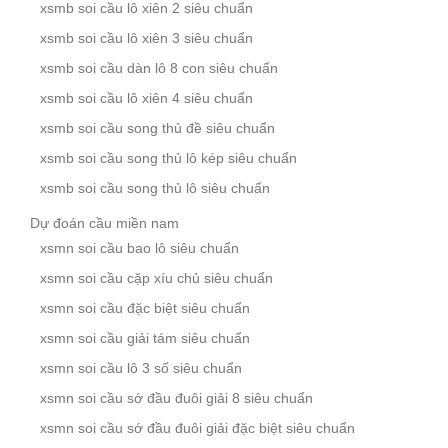
xsmb soi cầu lô xiên 2 siêu chuẩn
xsmb soi cầu lô xiên 3 siêu chuẩn
xsmb soi cầu dàn lô 8 con siêu chuẩn
xsmb soi cầu lô xiên 4 siêu chuẩn
xsmb soi cầu song thủ đề siêu chuẩn
xsmb soi cầu song thủ lô kép siêu chuẩn
xsmb soi cầu song thủ lô siêu chuẩn
Dự đoán cầu miền nam
xsmn soi cầu bao lô siêu chuẩn
xsmn soi cầu cặp xíu chủ siêu chuẩn
xsmn soi cầu đặc biệt siêu chuẩn
xsmn soi cầu giải tám siêu chuẩn
xsmn soi cầu lô 3 số siêu chuẩn
xsmn soi cầu sớ đầu đuôi giải 8 siêu chuẩn
xsmn soi cầu sớ đầu đuôi giải đặc biệt siêu chuẩn