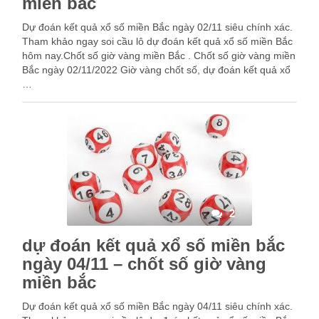
miền bắc
Dự đoán kết quả xổ số miền Bắc ngày 02/11 siêu chính xác.
Tham khảo ngay soi cầu lô dự đoán kết quả xổ số miền Bắc
hôm nay.Chốt số giờ vàng miền Bắc . Chốt số giờ vàng miền
Bắc ngày 02/11/2022 Giờ vàng chốt số, dự đoán kết quả xổ
…
2
dự đoán kết quả xổ số miền bắc
ngày 04/11 – chốt số giờ vàng
miền bắc
Dự đoán kết quả xổ số miền Bắc ngày 04/11 siêu chính xác.