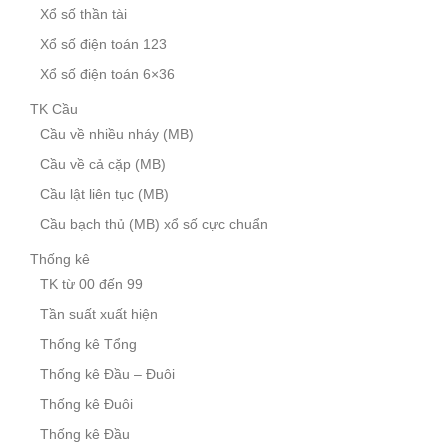
Xổ số thần tài
Xổ số điện toán 123
Xổ số điện toán 6×36
TK Cầu
Cầu về nhiều nháy (MB)
Cầu về cả cặp (MB)
Cầu lật liên tục (MB)
Cầu bạch thủ (MB) xổ số cực chuẩn
Thống kê
TK từ 00 đến 99
Tần suất xuất hiện
Thống kê Tổng
Thống kê Đầu – Đuôi
Thống kê Đuôi
Thống kê Đầu