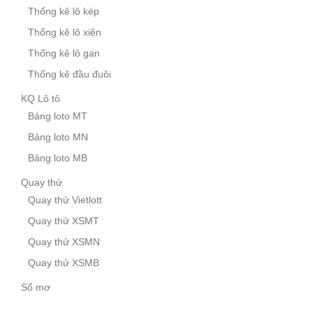
Thống kê lô kép
Thống kê lô xiên
Thống kê lô gan
Thống kê đầu đuôi
KQ Lô tô
Bảng loto MT
Bảng loto MN
Bảng loto MB
Quay thử
Quay thử Vietlott
Quay thử XSMT
Quay thử XSMN
Quay thử XSMB
Sổ mơ