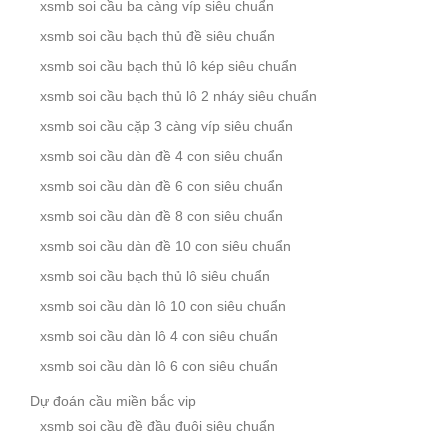
xsmb soi cầu ba càng víp siêu chuẩn
xsmb soi cầu bạch thủ đề siêu chuẩn
xsmb soi cầu bạch thủ lô kép siêu chuẩn
xsmb soi cầu bạch thủ lô 2 nháy siêu chuẩn
xsmb soi cầu cặp 3 càng víp siêu chuẩn
xsmb soi cầu dàn đề 4 con siêu chuẩn
xsmb soi cầu dàn đề 6 con siêu chuẩn
xsmb soi cầu dàn đề 8 con siêu chuẩn
xsmb soi cầu dàn đề 10 con siêu chuẩn
xsmb soi cầu bạch thủ lô siêu chuẩn
xsmb soi cầu dàn lô 10 con siêu chuẩn
xsmb soi cầu dàn lô 4 con siêu chuẩn
xsmb soi cầu dàn lô 6 con siêu chuẩn
Dự đoán cầu miền bắc vip
xsmb soi cầu đề đầu đuôi siêu chuẩn