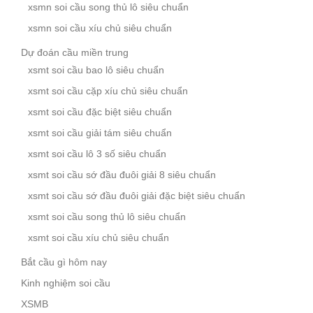
xsmn soi cầu song thủ lô siêu chuẩn
xsmn soi cầu xíu chủ siêu chuẩn
Dự đoán cầu miền trung
xsmt soi cầu bao lô siêu chuẩn
xsmt soi cầu cặp xíu chủ siêu chuẩn
xsmt soi cầu đặc biệt siêu chuẩn
xsmt soi cầu giải tám siêu chuẩn
xsmt soi cầu lô 3 số siêu chuẩn
xsmt soi cầu sớ đầu đuôi giải 8 siêu chuẩn
xsmt soi cầu sớ đầu đuôi giải đặc biệt siêu chuẩn
xsmt soi cầu song thủ lô siêu chuẩn
xsmt soi cầu xíu chủ siêu chuẩn
Bắt cầu gì hôm nay
Kinh nghiệm soi cầu
XSMB