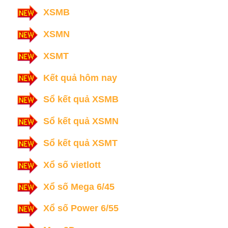
XSMB
XSMN
XSMT
Kết quả hôm nay
Sổ kết quả XSMB
Sổ kết quả XSMN
Sổ kết quả XSMT
Xổ số vietlott
Xổ số Mega 6/45
Xổ số Power 6/55