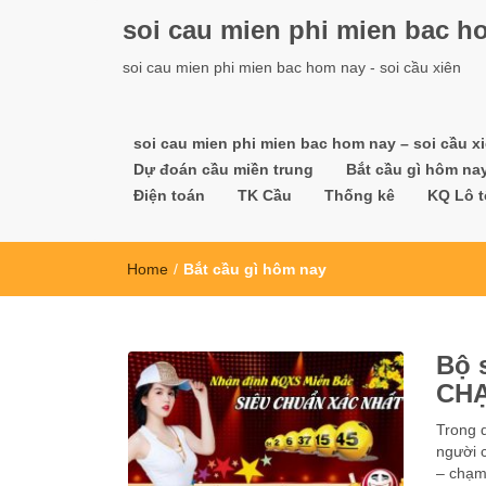
soi cau mien phi mien bac ho
soi cau mien phi mien bac hom nay - soi cầu xiên
soi cau mien phi mien bac hom nay – soi cầu x
Dự đoán cầu miền trung
Bắt cầu gì hôm na
Điện toán
TK Cầu
Thống kê
KQ Lô t
Home
/
Bắt cầu gì hôm nay
Bộ 
CH
Trong q
người c
– chạm