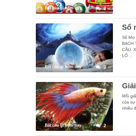
Bắt cầu gì hôm nay
2
Sổ 
Sổ Mơ 
BẠCH 
CẦU X
LÔ …
Bắt cầu gì hôm nay
2
Giả
Mỗi gi
của sự
nhiều 
Bắt cầu gì hôm nay
2