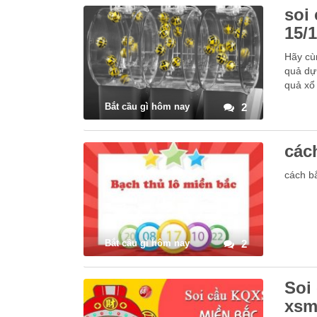
soi
15/
Hãy cù
quả dự 
quả xổ
Bắt cầu gì hôm nay
2
các
cách b
Bắt cầu gì hôm nay
2
Soi
xsm