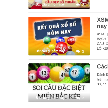
Bắt cầu gì hôm nay
2
XSM
nay
XSMT 
BẠCH 
CẦU X
LÔ KÉ
Bắt cầu gì hôm nay
2
Các
Đánh l
hiện n
33, 44
Bắt cầu gì hôm nay
2