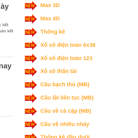
gày
Max 3D
Max 4D
c kết
đoán kết
Thống kê
Xổ số điện toán 6x36
Xổ số điện toán 123
 nay
Xổ số thần tài
Cầu bạch thủ (MB)
Cầu lật liên tục (MB)
Cầu về cả cặp (MB)
Cầu về nhiều nháy
Thống kê đầu đuôi