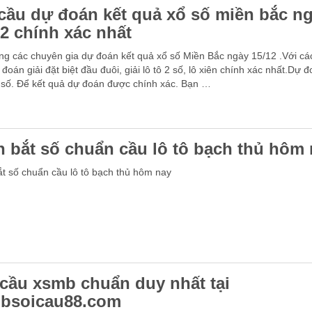
 cầu dự đoán kết quả xổ số miền bắc n
12 chính xác nhất
ng các chuyên gia dự đoán kết quả xổ số Miền Bắc ngày 15/12 .Với cá
đoán giải đặt biệt đầu đuôi, giải lô tô 2 số, lô xiên chính xác nhất.Dự 
 số. Để kết quả dự đoán được chính xác. Bạn …
h bắt số chuẩn cầu lô tô bạch thủ hôm
ắt số chuẩn cầu lô tô bạch thủ hôm nay
 cầu xsmb chuẩn duy nhất tại
bsoicau88.com