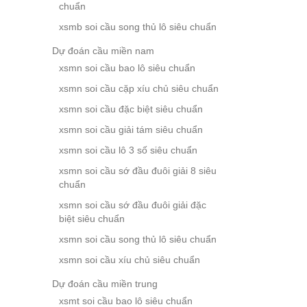
chuẩn
xsmb soi cầu song thủ lô siêu chuẩn
Dự đoán cầu miền nam
xsmn soi cầu bao lô siêu chuẩn
xsmn soi cầu cặp xíu chủ siêu chuẩn
xsmn soi cầu đặc biệt siêu chuẩn
xsmn soi cầu giải tám siêu chuẩn
xsmn soi cầu lô 3 số siêu chuẩn
xsmn soi cầu sớ đầu đuôi giải 8 siêu
chuẩn
xsmn soi cầu sớ đầu đuôi giải đặc
biệt siêu chuẩn
xsmn soi cầu song thủ lô siêu chuẩn
xsmn soi cầu xíu chủ siêu chuẩn
Dự đoán cầu miền trung
xsmt soi cầu bao lô siêu chuẩn