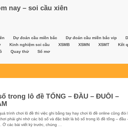
m nay – soi cầu xiên
iên
Dự đoán cầu miền bắc
Dự đoán cầu miền bắc vip
D
y
Kinh nghiệm soi cầu
XSMB
XSMN
XSMT
Kết 
ô
Quay thử
Sổ mơ
số trong lô đề TỔNG – ĐẦU – ĐUÔI –
ẠM
uá trình chơi lô đề thì việc ghi bằng tay hay chơi lô đề online cũng đòi 
hơi phải ghi nhớ các bộ số và đặc biệt là bộ số trong lô đề tổng – đầu 
. Ở các bài viết kỳ trước, chúng …