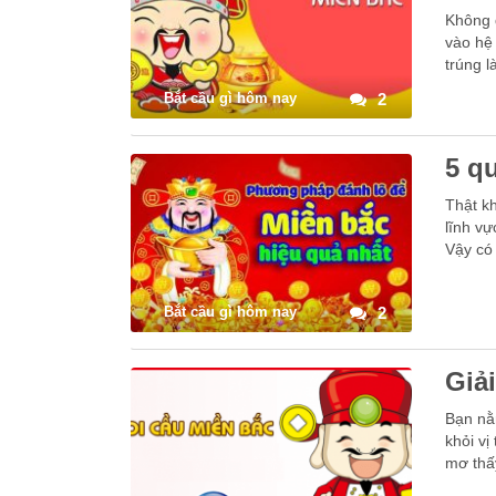
Không q
vào hệ
trúng l
Bắt cầu gì hôm nay
2
5 q
Thật kh
lĩnh vự
Vậy có
Bắt cầu gì hôm nay
2
Giả
Bạn nằ
khỏi vị
mơ thấy