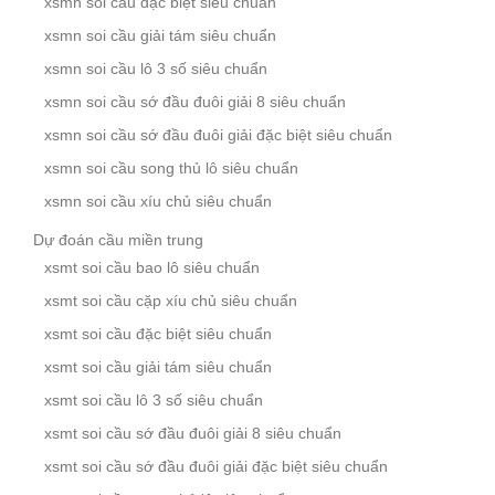
xsmn soi cầu đặc biệt siêu chuẩn
xsmn soi cầu giải tám siêu chuẩn
xsmn soi cầu lô 3 số siêu chuẩn
xsmn soi cầu sớ đầu đuôi giải 8 siêu chuẩn
xsmn soi cầu sớ đầu đuôi giải đặc biệt siêu chuẩn
xsmn soi cầu song thủ lô siêu chuẩn
xsmn soi cầu xíu chủ siêu chuẩn
Dự đoán cầu miền trung
xsmt soi cầu bao lô siêu chuẩn
xsmt soi cầu cặp xíu chủ siêu chuẩn
xsmt soi cầu đặc biệt siêu chuẩn
xsmt soi cầu giải tám siêu chuẩn
xsmt soi cầu lô 3 số siêu chuẩn
xsmt soi cầu sớ đầu đuôi giải 8 siêu chuẩn
xsmt soi cầu sớ đầu đuôi giải đặc biệt siêu chuẩn