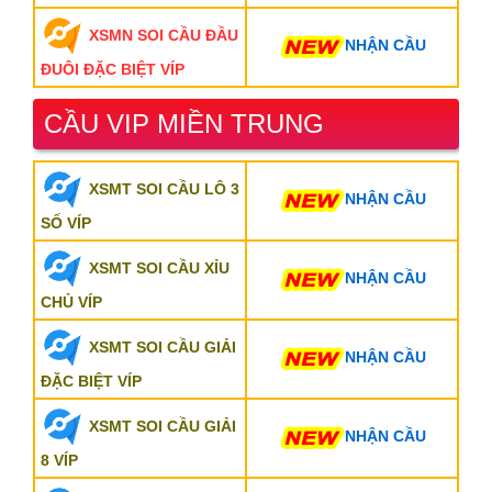
XSMN SOI CẦU ĐẦU
NHẬN CẦU
ĐUÔI ĐẶC BIỆT VÍP
CẦU VIP MIỀN TRUNG
XSMT SOI CẦU LÔ 3
NHẬN CẦU
SỐ VÍP
XSMT SOI CẦU XỈU
NHẬN CẦU
CHỦ VÍP
XSMT SOI CẦU GIẢI
NHẬN CẦU
ĐẶC BIỆT VÍP
XSMT SOI CẦU GIẢI
NHẬN CẦU
8 VÍP