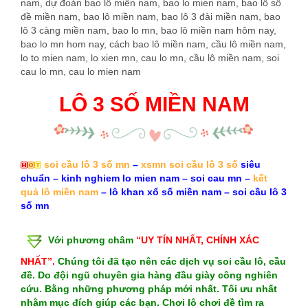
nam, dự đoán bao lô miền nam, bao lo mien nam, bao lô số
đề miền nam, bao lô miền nam, bao lô 3 đài miền nam, bao
lô 3 càng miền nam, bao lo mn, bao lô miền nam hôm nay,
bao lo mn hom nay, cách bao lô miền nam, cầu lô miền nam,
lo to mien nam, lo xien mn, cau lo mn, cầu lô miền nam, soi
cau lo mn, cau lo mien nam
LÔ 3 SỐ MIỀN NAM
soi cầu lô 3 số mn
–
xsmn soi cầu lô 3 số
siêu
chuẩn – kinh nghiem lo mien nam – soi cau mn –
kết
quả lô miền nam
– lô khan xổ số miền nam – soi cầu lô 3
số mn
Với phương châm
“UY TÍN NHẤT, CHÍNH XÁC
NHẤT”.
Chúng tôi đã tạo nên các dịch vụ soi cầu lô, cầu
đề. Do đội ngũ chuyên gia hàng đầu giày công nghiên
cứu. Bằng những phương pháp mới nhất. Tối ưu nhất
nhằm mục đích giúp các bạn. Chơi lô chơi đề tìm ra