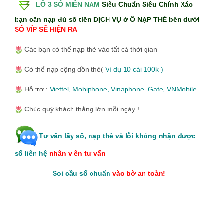
LÔ 3 SỐ MIỀN NAM
Siêu Chuẩn Siêu Chính Xác
bạn cần nạp đủ số tiền
DỊCH VỤ ở Ô NẠP THẺ
bên dưới
SỐ VÍP SẼ HIỆN RA
Các bạn có thể nạp thẻ vào tất cả thời gian
Có thể nạp cộng dồn thẻ(
Ví dụ 10 cái 100k )
Hỗ trợ :
Viettel, Mobiphone, Vinaphone, Gate, VNMobile…
Chúc quý khách thắng lớn mỗi ngày !
Tư vấn lấy số, nạp thẻ và lỗi không nhận được
số liên hệ
nhân viên tư vấn
Soi cầu số chuẩn
vào bờ an toàn!