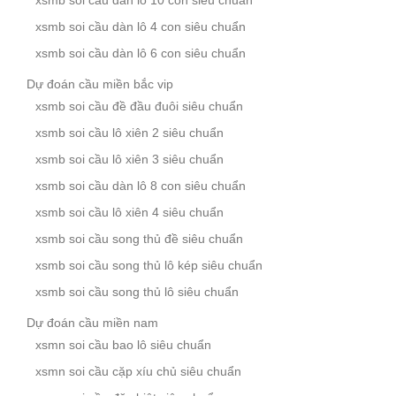
xsmb soi cầu dàn lô 4 con siêu chuẩn
xsmb soi cầu dàn lô 6 con siêu chuẩn
Dự đoán cầu miền bắc vip
xsmb soi cầu đề đầu đuôi siêu chuẩn
xsmb soi cầu lô xiên 2 siêu chuẩn
xsmb soi cầu lô xiên 3 siêu chuẩn
xsmb soi cầu dàn lô 8 con siêu chuẩn
xsmb soi cầu lô xiên 4 siêu chuẩn
xsmb soi cầu song thủ đề siêu chuẩn
xsmb soi cầu song thủ lô kép siêu chuẩn
xsmb soi cầu song thủ lô siêu chuẩn
Dự đoán cầu miền nam
xsmn soi cầu bao lô siêu chuẩn
xsmn soi cầu cặp xíu chủ siêu chuẩn