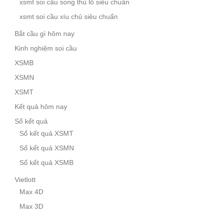
xsmt soi cầu song thủ lô siêu chuẩn
xsmt soi cầu xíu chủ siêu chuẩn
Bắt cầu gì hôm nay
Kinh nghiệm soi cầu
XSMB
XSMN
XSMT
Kết quả hôm nay
Sổ kết quả
Sổ kết quả XSMT
Sổ kết quả XSMN
Sổ kết quả XSMB
Vietlott
Max 4D
Max 3D