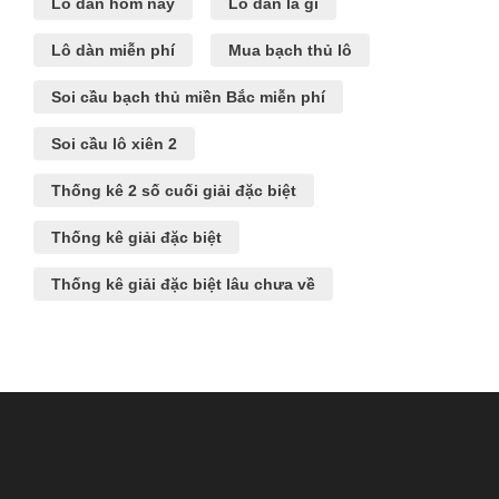
Lô dàn hôm nay
Lô dàn là gì
Lô dàn miễn phí
Mua bạch thủ lô
Soi cầu bạch thủ miền Bắc miễn phí
Soi cầu lô xiên 2
Thống kê 2 số cuối giải đặc biệt
Thống kê giải đặc biệt
Thống kê giải đặc biệt lâu chưa về