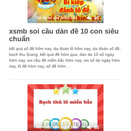
Dự đoán cầu miền bắc
89
xsmb soi cầu dàn đề 10 con siêu
chuẩn
kết quả số đề hôm nay, dự đoán lô hôm nay, dự đoán số đề,
bach thu 3cang, kết quả đề hôm qua, dàn de 10 số ngày
hôm nay, soi cầu đề miền bắc hôm nay, xin số de ngày hôm
nay, lô đê hôm nay, số đề hôm …
Dự đoán cầu miền bắc
83