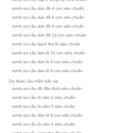
xsmb soi cầu dàn đề 4 con siêu chuẩn
xsmb soi cầu dàn đề 6 con siêu chuẩn
xsmb soi cầu dàn đề 8 con siêu chuẩn
xsmb soi cầu dàn đề 10 con siêu chuẩn
xsmb soi cầu bạch thủ lô siêu chuẩn
xsmb soi cầu dàn lô 10 con siêu chuẩn
xsmb soi cầu dàn lô 4 con siêu chuẩn
xsmb soi cầu dàn lô 6 con siêu chuẩn
Dự đoán cầu miền bắc vip
xsmb soi cầu đề đầu đuôi siêu chuẩn
xsmb soi cầu lô xiên 2 siêu chuẩn
xsmb soi cầu lô xiên 3 siêu chuẩn
xsmb soi cầu dàn lô 8 con siêu chuẩn
xsmb soi cầu lô xiên 4 siêu chuẩn
xsmb soi cầu song thủ đề siêu chuẩn