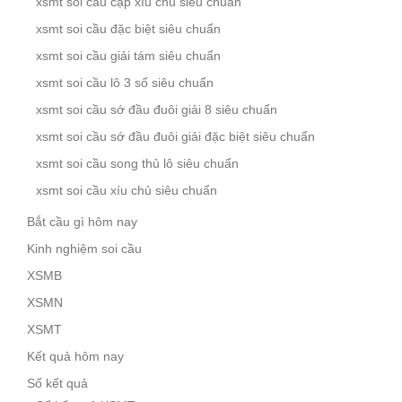
xsmt soi cầu cặp xíu chủ siêu chuẩn
xsmt soi cầu đặc biệt siêu chuẩn
xsmt soi cầu giải tám siêu chuẩn
xsmt soi cầu lô 3 số siêu chuẩn
xsmt soi cầu sớ đầu đuôi giải 8 siêu chuẩn
xsmt soi cầu sớ đầu đuôi giải đặc biệt siêu chuẩn
xsmt soi cầu song thủ lô siêu chuẩn
xsmt soi cầu xíu chủ siêu chuẩn
Bắt cầu gì hôm nay
Kinh nghiệm soi cầu
XSMB
XSMN
XSMT
Kết quả hôm nay
Sổ kết quả