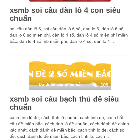
xsmb soi cầu dàn lô 4 con siêu
chuẩn
soi cầu dàn lô 6, soi cầu dàn lô 6 số, dan lo 6, dàn lô 6 số,
dan lo 6 so mien phi, dàn lô 4 số, dàn lô 4 số miền phí miền
bắc, dàn lô 4 số mb miễn phí, dan lo 4 so, dàn lô 4 …
Dự đoán cầu miền bắc
105
xsmb soi cầu bạch thủ đề siêu
chuẩn
cách tính lô đề, cách tính lô chuẩn, cach tinh de, cách bắt
cầu đề miền bắc, cách tính lô đề chuẩn, cách đánh đề chính
xác nhất, cách đánh đề miền bắc, cach tinh lo de, cách soi
đề, cách đánh lô đề miền bắc, cach tinh lo, cách …