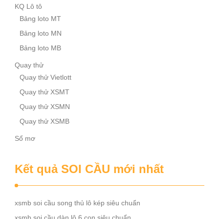
KQ Lô tô
Bảng loto MT
Bảng loto MN
Bảng loto MB
Quay thử
Quay thử Vietlott
Quay thử XSMT
Quay thử XSMN
Quay thử XSMB
Sổ mơ
Kết quả SOI CẦU mới nhất
xsmb soi cầu song thủ lô kép siêu chuẩn
xsmb soi cầu dàn lô 6 con siêu chuẩn