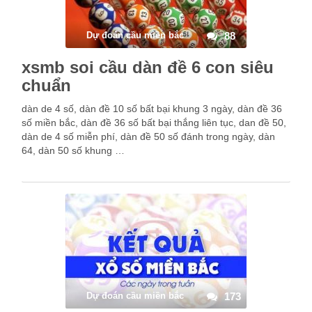
Dự đoán cầu miền bắc
88
xsmb soi cầu dàn đề 6 con siêu
chuẩn
dàn de 4 số, dàn đề 10 số bất bại khung 3 ngày, dàn đề 36
số miền bắc, dàn đề 36 số bất bại thắng liên tục, dan đề 50,
dàn de 4 số miễn phí, dàn đề 50 số đánh trong ngày, dàn
64, dàn 50 số khung …
Dự đoán cầu miền bắc
173