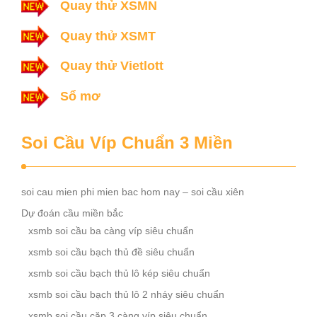
Quay thử XSMN
Quay thử XSMT
Quay thử Vietlott
Sổ mơ
Soi Cầu Víp Chuẩn 3 Miền
soi cau mien phi mien bac hom nay – soi cầu xiên
Dự đoán cầu miền bắc
xsmb soi cầu ba càng víp siêu chuẩn
xsmb soi cầu bạch thủ đề siêu chuẩn
xsmb soi cầu bạch thủ lô kép siêu chuẩn
xsmb soi cầu bạch thủ lô 2 nháy siêu chuẩn
xsmb soi cầu cặp 3 càng víp siêu chuẩn