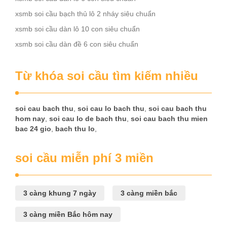
xsmb soi cầu bạch thủ lô 2 nháy siêu chuẩn
xsmb soi cầu dàn lô 10 con siêu chuẩn
xsmb soi cầu dàn đề 6 con siêu chuẩn
Từ khóa soi cầu tìm kiếm nhiều
soi cau bach thu
,
soi cau lo bach thu
,
soi cau bach thu
hom nay
,
soi cau lo de bach thu
,
soi cau bach thu mien
bac 24 gio
,
bach thu lo
,
soi cầu miễn phí 3 miền
3 càng khung 7 ngày
3 càng miền bắc
3 càng miền Bắc hôm nay