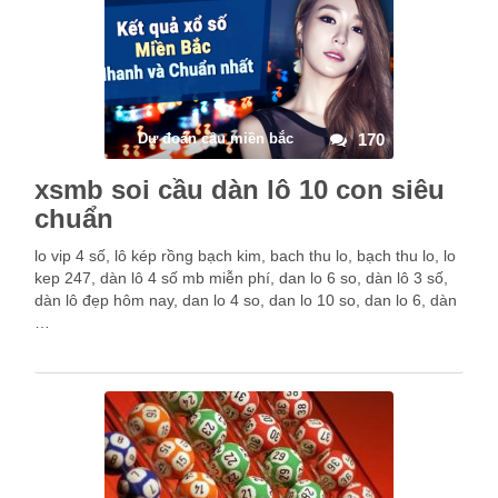
Dự đoán cầu miền bắc
170
xsmb soi cầu dàn lô 10 con siêu
chuẩn
lo vip 4 số, lô kép rồng bạch kim, bach thu lo, bạch thu lo, lo
kep 247, dàn lô 4 số mb miễn phí, dan lo 6 so, dàn lô 3 số,
dàn lô đẹp hôm nay, dan lo 4 so, dan lo 10 so, dan lo 6, dàn
…