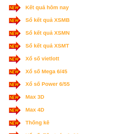
Kết quả hôm nay
Sổ kết quả XSMB
Sổ kết quả XSMN
Sổ kết quả XSMT
Xổ số vietlott
Xổ số Mega 6/45
Xổ số Power 6/55
Max 3D
Max 4D
Thống kê