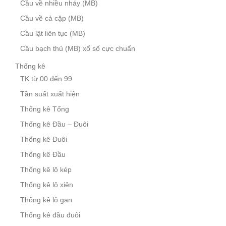
Cầu về nhiều nháy (MB)
Cầu về cả cặp (MB)
Cầu lật liên tục (MB)
Cầu bạch thủ (MB) xổ số cực chuẩn
Thống kê
TK từ 00 đến 99
Tần suất xuất hiện
Thống kê Tổng
Thống kê Đầu – Đuôi
Thống kê Đuôi
Thống kê Đầu
Thống kê lô kép
Thống kê lô xiên
Thống kê lô gan
Thống kê đầu đuôi