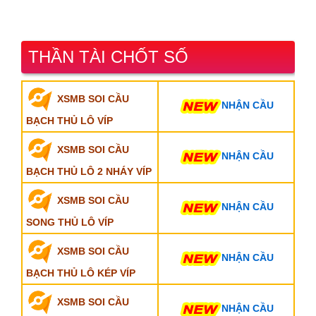
THẦN TÀI CHỐT SỐ
XSMB SOI CẦU
NHẬN CẦU
BẠCH THỦ LÔ VÍP
XSMB SOI CẦU
NHẬN CẦU
BẠCH THỦ LÔ 2 NHÁY VÍP
XSMB SOI CẦU
NHẬN CẦU
SONG THỦ LÔ VÍP
XSMB SOI CẦU
NHẬN CẦU
BẠCH THỦ LÔ KÉP VÍP
XSMB SOI CẦU
NHẬN CẦU