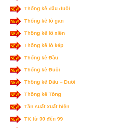
Thống kê đầu đuôi
Thống kê lô gan
Thống kê lô xiên
Thống kê lô kép
Thống kê Đầu
Thống kê Đuôi
Thống kê Đầu – Đuôi
Thống kê Tổng
Tần suất xuất hiện
TK từ 00 đến 99