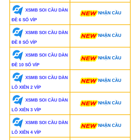
XSMB SOI CẦU DÀN
NHẬN CẦU
ĐỀ 6 SỐ VÍP
XSMB SOI CẦU DÀN
NHẬN CẦU
ĐỀ 8 SỐ VÍP
XSMB SOI CẦU DÀN
NHẬN CẦU
ĐỀ 10 SỐ VÍP
XSMB SOI CẦU DÀN
NHẬN CẦU
LÔ XIÊN 2 VÍP
XSMB SOI CẦU DÀN
NHẬN CẦU
LÔ XIÊN 3 VÍP
XSMB SOI CẦU DÀN
NHẬN CẦU
LÔ XIÊN 4 VÍP