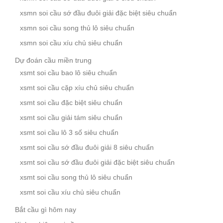
xsmn soi cầu sớ đầu đuôi giải đặc biệt siêu chuẩn
xsmn soi cầu song thủ lô siêu chuẩn
xsmn soi cầu xíu chủ siêu chuẩn
Dự đoán cầu miền trung
xsmt soi cầu bao lô siêu chuẩn
xsmt soi cầu cặp xíu chủ siêu chuẩn
xsmt soi cầu đặc biệt siêu chuẩn
xsmt soi cầu giải tám siêu chuẩn
xsmt soi cầu lô 3 số siêu chuẩn
xsmt soi cầu sớ đầu đuôi giải 8 siêu chuẩn
xsmt soi cầu sớ đầu đuôi giải đặc biệt siêu chuẩn
xsmt soi cầu song thủ lô siêu chuẩn
xsmt soi cầu xíu chủ siêu chuẩn
Bắt cầu gì hôm nay