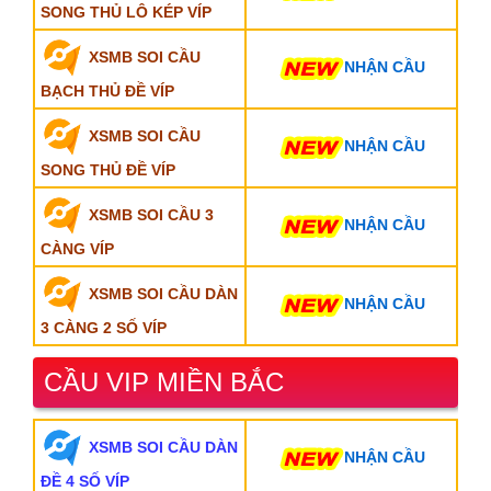
SONG THỦ LÔ KÉP VÍP
XSMB SOI CẦU
NHẬN CẦU
BẠCH THỦ ĐỀ VÍP
XSMB SOI CẦU
NHẬN CẦU
SONG THỦ ĐỀ VÍP
XSMB SOI CẦU 3
NHẬN CẦU
CÀNG VÍP
XSMB SOI CẦU DÀN
NHẬN CẦU
3 CÀNG 2 SỐ VÍP
CẦU VIP MIỀN BẮC
XSMB SOI CẦU DÀN
NHẬN CẦU
ĐỀ 4 SỐ VÍP