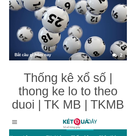
Bắt cầu gì hôm nay
2
Thống kê xổ số |
thong ke lo to theo
duoi | TK MB | TKMB