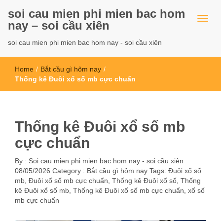
soi cau mien phi mien bac hom
nay – soi cầu xiên
soi cau mien phi mien bac hom nay - soi cầu xiên
Home
/
Bắt cầu gì hôm nay
/
Thống kê Đuôi xổ số mb cực chuẩn
Thống kê Đuôi xổ số mb
cực chuẩn
By :
Soi cau mien phi mien bac hom nay - soi cầu xiên
08/05/2026
Category :
Bắt cầu gì hôm nay
Tags:
Đuôi xổ số
mb
,
Đuôi xổ số mb cực chuẩn
,
Thống kê Đuôi xổ số
,
Thống
kê Đuôi xổ số mb
,
Thống kê Đuôi xổ số mb cực chuẩn
,
xổ số
mb cực chuẩn