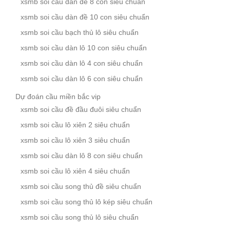
xsmb soi cầu dàn đề 8 con siêu chuẩn
xsmb soi cầu dàn đề 10 con siêu chuẩn
xsmb soi cầu bạch thủ lô siêu chuẩn
xsmb soi cầu dàn lô 10 con siêu chuẩn
xsmb soi cầu dàn lô 4 con siêu chuẩn
xsmb soi cầu dàn lô 6 con siêu chuẩn
Dự đoán cầu miền bắc vip
xsmb soi cầu đề đầu đuôi siêu chuẩn
xsmb soi cầu lô xiên 2 siêu chuẩn
xsmb soi cầu lô xiên 3 siêu chuẩn
xsmb soi cầu dàn lô 8 con siêu chuẩn
xsmb soi cầu lô xiên 4 siêu chuẩn
xsmb soi cầu song thủ đề siêu chuẩn
xsmb soi cầu song thủ lô kép siêu chuẩn
xsmb soi cầu song thủ lô siêu chuẩn