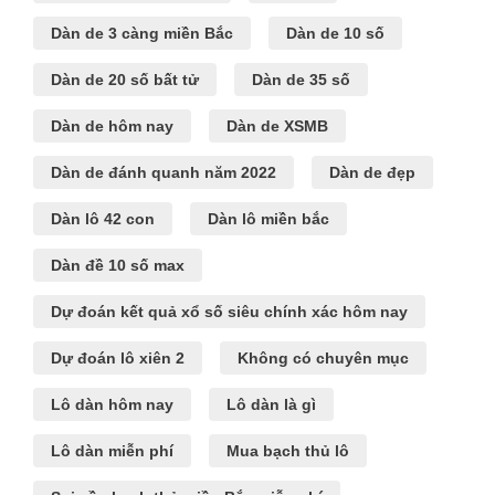
Dàn de 3 càng miền Bắc
Dàn de 10 số
Dàn de 20 số bất tử
Dàn de 35 số
Dàn de hôm nay
Dàn de XSMB
Dàn de đánh quanh năm 2022
Dàn de đẹp
Dàn lô 42 con
Dàn lô miền bắc
Dàn đề 10 số max
Dự đoán kết quả xổ số siêu chính xác hôm nay
Dự đoán lô xiên 2
Không có chuyên mục
Lô dàn hôm nay
Lô dàn là gì
Lô dàn miễn phí
Mua bạch thủ lô