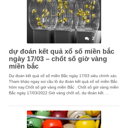
2
dự đoán kết quả xổ số miền bắc
ngày 17/03 – chốt số giờ vàng
miền bắc
Dự đoán kết quả xổ số miền Bắc ngày 17/03 siêu chính xác.
Tham khảo ngay soi cầu lô dự đoán kết quả xổ số miền Bắc
hôm nay.Chốt số giờ vàng miền Bắc . Chốt số giờ vàng miền
Bắc ngày 17/03/2022 Giờ vàng chốt số, dự đoán kết …