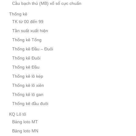
Cầu bạch thủ (MB) xổ số cực chuẩn
Thống kê
TK từ 00 đến 99
Tần suất xuất hiện
Thống kê Tổng
Thống kê Đầu – Đuôi
Thống kê Đuôi
Thống kê Đầu
Thống kê lô kép
Thống kê lô xiên
Thống kê lô gan
Thống kê đầu đuôi
KQ Lô tô
Bảng loto MT
Bảng loto MN