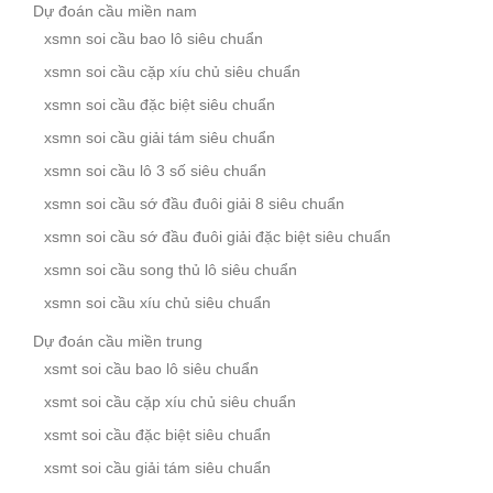
Dự đoán cầu miền nam
xsmn soi cầu bao lô siêu chuẩn
xsmn soi cầu cặp xíu chủ siêu chuẩn
xsmn soi cầu đặc biệt siêu chuẩn
xsmn soi cầu giải tám siêu chuẩn
xsmn soi cầu lô 3 số siêu chuẩn
xsmn soi cầu sớ đầu đuôi giải 8 siêu chuẩn
xsmn soi cầu sớ đầu đuôi giải đặc biệt siêu chuẩn
xsmn soi cầu song thủ lô siêu chuẩn
xsmn soi cầu xíu chủ siêu chuẩn
Dự đoán cầu miền trung
xsmt soi cầu bao lô siêu chuẩn
xsmt soi cầu cặp xíu chủ siêu chuẩn
xsmt soi cầu đặc biệt siêu chuẩn
xsmt soi cầu giải tám siêu chuẩn