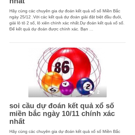
nhất
Hãy cùng các chuyên gia dự đoán kết quả xổ số Miền Bắc
ngày 25/12 .Với các kết quả dự đoán giải đặt biệt đầu đuôi,
giải lô tô 2 số, lô xiên chính xác nhất.Dự đoán kết quả xổ số.
Để kết quả dự đoán được chính xác. Bạn …
2
soi cầu dự đoán kết quả xổ số
miền bắc ngày 10/11 chính xác
nhất
Hãy cùng các chuyên gia dự đoán kết quả xổ số Miền Bắc