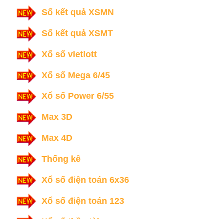
Sổ kết quả XSMN
Sổ kết quả XSMT
Xổ số vietlott
Xổ số Mega 6/45
Xổ số Power 6/55
Max 3D
Max 4D
Thống kê
Xổ số điện toán 6x36
Xổ số điện toán 123