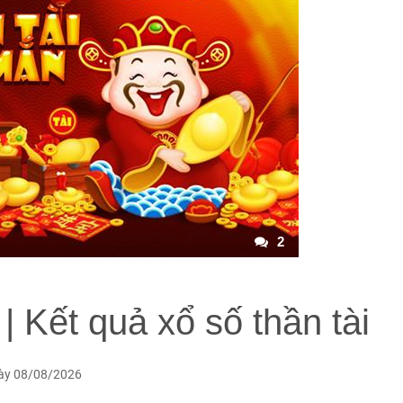
2
 | Kết quả xổ số thần tài