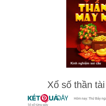
Kinh nghiệm soi cầu
Xổ số thần tài