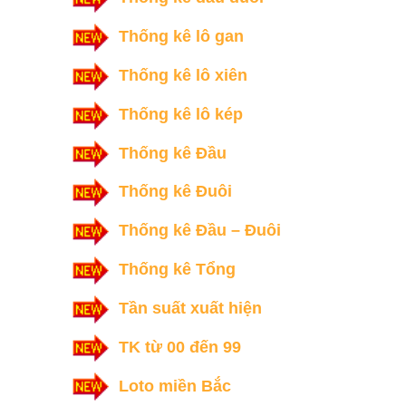
Thống kê lô gan
Thống kê lô xiên
Thống kê lô kép
Thống kê Đầu
Thống kê Đuôi
Thống kê Đầu – Đuôi
Thống kê Tổng
Tần suất xuất hiện
TK từ 00 đến 99
Loto miền Bắc