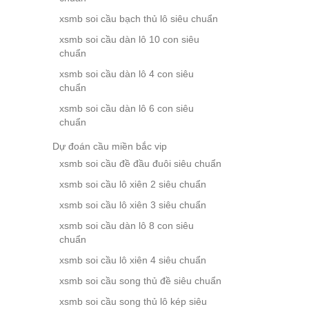
xsmb soi cầu bạch thủ lô siêu chuẩn
xsmb soi cầu dàn lô 10 con siêu
chuẩn
xsmb soi cầu dàn lô 4 con siêu
chuẩn
xsmb soi cầu dàn lô 6 con siêu
chuẩn
Dự đoán cầu miền bắc vip
xsmb soi cầu đề đầu đuôi siêu chuẩn
xsmb soi cầu lô xiên 2 siêu chuẩn
xsmb soi cầu lô xiên 3 siêu chuẩn
xsmb soi cầu dàn lô 8 con siêu
chuẩn
xsmb soi cầu lô xiên 4 siêu chuẩn
xsmb soi cầu song thủ đề siêu chuẩn
xsmb soi cầu song thủ lô kép siêu