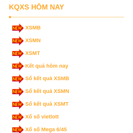
KQXS HÔM NAY
XSMB
XSMN
XSMT
Kết quả hôm nay
Sổ kết quả XSMB
Sổ kết quả XSMN
Sổ kết quả XSMT
Xổ số vietlott
Xổ số Mega 6/45