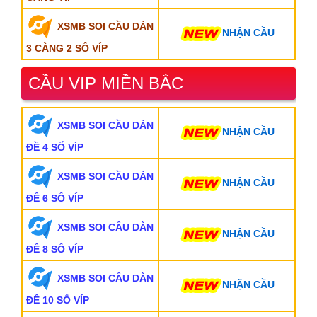
XSMB SOI CẦU DÀN
NHẬN CẦU
3 CÀNG 2 SỐ VÍP
CẦU VIP MIỀN BẮC
XSMB SOI CẦU DÀN
NHẬN CẦU
ĐỀ 4 SỐ VÍP
XSMB SOI CẦU DÀN
NHẬN CẦU
ĐỀ 6 SỐ VÍP
XSMB SOI CẦU DÀN
NHẬN CẦU
ĐỀ 8 SỐ VÍP
XSMB SOI CẦU DÀN
NHẬN CẦU
ĐỀ 10 SỐ VÍP