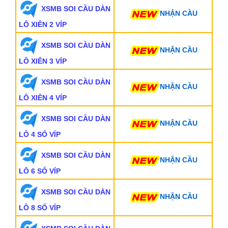
XSMB SOI CẦU DÀN
NHẬN CẦU
LÔ XIÊN 2 VÍP
XSMB SOI CẦU DÀN
NHẬN CẦU
LÔ XIÊN 3 VÍP
XSMB SOI CẦU DÀN
NHẬN CẦU
LÔ XIÊN 4 VÍP
XSMB SOI CẦU DÀN
NHẬN CẦU
LÔ 4 SỐ VÍP
XSMB SOI CẦU DÀN
NHẬN CẦU
LÔ 6 SỐ VÍP
XSMB SOI CẦU DÀN
NHẬN CẦU
LÔ 8 SỐ VÍP