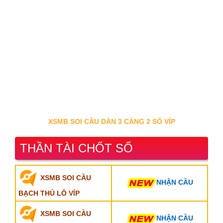
XSMB SOI CẦU DÀN 3 CÀNG 2 SỐ VÍP
THẦN TÀI CHỐT SỐ
XSMB SOI CẦU
NHẬN CẦU
BẠCH THỦ LÔ VÍP
XSMB SOI CẦU
NHẬN CẦU