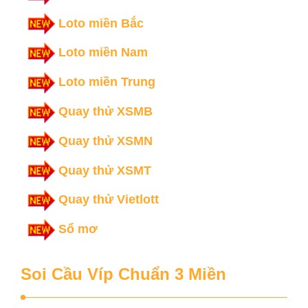
Loto miền Bắc
Loto miền Nam
Loto miền Trung
Quay thử XSMB
Quay thử XSMN
Quay thử XSMT
Quay thử Vietlott
Sổ mơ
Soi Cầu Víp Chuẩn 3 Miền