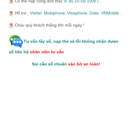
Có thể nạp cộng dồn thẻ(
Ví dụ 10 cái 100k )
Hỗ trợ :
Viettel, Mobiphone, Vinaphone, Gate, VNMobile…
Chúc quý khách thắng lớn mỗi ngày !
Tư vấn lấy số, nạp thẻ và lỗi không nhận được
số liên hệ
nhân viên tư vấn
Soi cầu số chuẩn
vào bờ an toàn!