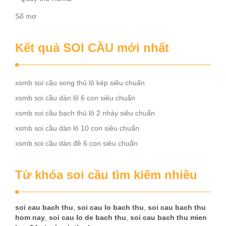
Sổ mơ
Kết quả SOI CẦU mới nhất
xsmb soi cầu song thủ lô kép siêu chuẩn
xsmb soi cầu dàn lô 6 con siêu chuẩn
xsmb soi cầu bạch thủ lô 2 nháy siêu chuẩn
xsmb soi cầu dàn lô 10 con siêu chuẩn
xsmb soi cầu dàn đề 6 con siêu chuẩn
Từ khóa soi cầu tìm kiếm nhiều
soi cau bach thu
,
soi cau lo bach thu
,
soi cau bach thu
hom nay
,
soi cau lo de bach thu
,
soi cau bach thu mien