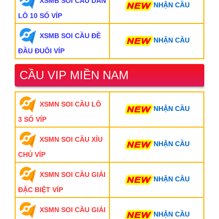
XSMB SOI CẦU DÀN
NHẬN CẦU
LÔ 10 SỐ VÍP
XSMB SOI CẦU ĐỀ
NHẬN CẦU
ĐẦU ĐUÔI VÍP
CẦU VIP MIỀN NAM
XSMN SOI CẦU LÔ
NHẬN CẦU
3 SỐ VÍP
XSMN SOI CẦU XỈU
NHẬN CẦU
CHỦ VÍP
XSMN SOI CẦU GIẢI
NHẬN CẦU
ĐẶC BIỆT VÍP
XSMN SOI CẦU GIẢI
NHẬN CẦU