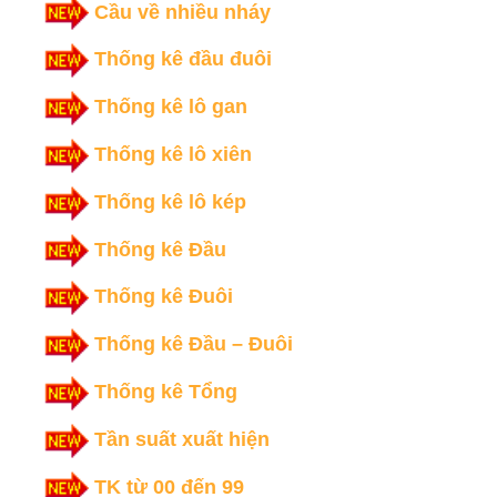
Cầu về nhiều nháy
Thống kê đầu đuôi
Thống kê lô gan
Thống kê lô xiên
Thống kê lô kép
Thống kê Đầu
Thống kê Đuôi
Thống kê Đầu – Đuôi
Thống kê Tổng
Tần suất xuất hiện
TK từ 00 đến 99