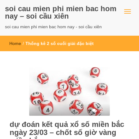
soi cau mien phi mien bac hom
nay – soi cầu xiên
soi cau mien phi mien bac hom nay - soi cầu xiên
Home
/
Thống kê 2 số cuối giải đặc biệt
2
dự đoán kết quả xổ số miền bắc
ngày 23/03 – chốt số giờ vàng