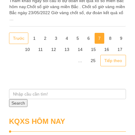
Tham khảo ngay soi cầu lô dự đoán kết quả xổ số miền Bắc
hôm nay.Chốt số giờ vàng miền Bắc . Chốt số giờ vàng miền
Bắc ngày 23/05/2022 Giờ vàng chốt số, dự đoán kết quả xổ
…
Trước
1
2
3
4
5
6
7
8
9
10
11
12
13
14
15
16
17
…
25
Tiếp theo
Search
KQXS HÔM NAY