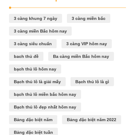
3 càng khung 7 ngày
3 càng miền bắc
3 càng miền Bắc hôm nay
3 càng siêu chuẩn
3 càng VIP hôm nay
bach thủ đề
Ba càng miền Bắc hôm nay
bạch thủ lô hôm nay
Bạch thủ lô là giải mấy
Bạch thủ lô là gì
bạch thủ lô miền bắc hôm nay
Bạch thủ lô đẹp nhất hôm nay
Bảng đặc biệt năm
Bảng đặc biệt năm 2022
Bảng đặc biệt tuần