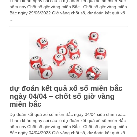
Tham khảo ngay soi cầu lô dự đoán kết quả xổ số miền Bắc
hôm nay.Chốt số giờ vàng miền Bắc . Chốt số giờ vàng miền
Bắc ngày 29/06/2022 Giờ vàng chốt số, dự đoán kết quả xổ
…
2
dự đoán kết quả xổ số miền bắc
ngày 04/04 – chốt số giờ vàng
miền bắc
Dự đoán kết quả xổ số miền Bắc ngày 04/04 siêu chính xác.
Tham khảo ngay soi cầu lô dự đoán kết quả xổ số miền Bắc
hôm nay.Chốt số giờ vàng miền Bắc . Chốt số giờ vàng miền
Bắc ngày 04/04/2023 Giờ vàng chốt số, dự đoán kết quả xổ