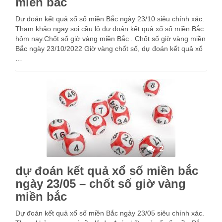
miền bắc
Dự đoán kết quả xổ số miền Bắc ngày 23/10 siêu chính xác.
Tham khảo ngay soi cầu lô dự đoán kết quả xổ số miền Bắc
hôm nay.Chốt số giờ vàng miền Bắc . Chốt số giờ vàng miền
Bắc ngày 23/10/2022 Giờ vàng chốt số, dự đoán kết quả xổ
…
2
dự đoán kết quả xổ số miền bắc
ngày 23/05 – chốt số giờ vàng
miền bắc
Dự đoán kết quả xổ số miền Bắc ngày 23/05 siêu chính xác.