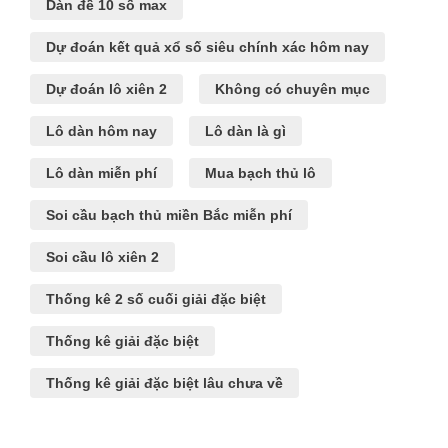
Dàn đề 10 số max
Dự đoán kết quả xổ số siêu chính xác hôm nay
Dự đoán lô xiên 2
Không có chuyên mục
Lô dàn hôm nay
Lô dàn là gì
Lô dàn miễn phí
Mua bạch thủ lô
Soi cầu bạch thủ miền Bắc miễn phí
Soi cầu lô xiên 2
Thống kê 2 số cuối giải đặc biệt
Thống kê giải đặc biệt
Thống kê giải đặc biệt lâu chưa về