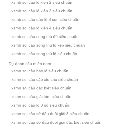
xsmb soi cầu lô xiên 2 siêu chuẩn
xsmb soi cầu lô xiên 3 siêu chuẩn
xsmb soi cầu dàn lô 8 con siêu chuẩn
xsmb soi cầu lô xiên 4 siêu chuẩn
xsmb soi cầu song thủ đề siêu chuẩn
xsmb soi cầu song thủ lô kép siêu chuẩn
xsmb soi cầu song thủ lô siêu chuẩn
Dự đoán cầu miền nam
xsmn soi cầu bao lô siêu chuẩn
xsmn soi cầu cặp xíu chủ siêu chuẩn
xsmn soi cầu đặc biệt siêu chuẩn
xsmn soi cầu giải tám siêu chuẩn
xsmn soi cầu lô 3 số siêu chuẩn
xsmn soi cầu sớ đầu đuôi giải 8 siêu chuẩn
xsmn soi cầu sớ đầu đuôi giải đặc biệt siêu chuẩn