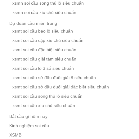
xsmn soi cầu song thủ lô siêu chuẩn
xsmn soi cầu xíu chủ siêu chuẩn
Dự đoán cầu miền trung
xsmt soi cầu bao lô siêu chuẩn
xsmt soi cầu cặp xíu chủ siêu chuẩn
xsmt soi cầu đặc biệt siêu chuẩn
xsmt soi cầu giải tám siêu chuẩn
xsmt soi cầu lô 3 số siêu chuẩn
xsmt soi cầu sớ đầu đuôi giải 8 siêu chuẩn
xsmt soi cầu sớ đầu đuôi giải đặc biệt siêu chuẩn
xsmt soi cầu song thủ lô siêu chuẩn
xsmt soi cầu xíu chủ siêu chuẩn
Bắt cầu gì hôm nay
Kinh nghiệm soi cầu
XSMB