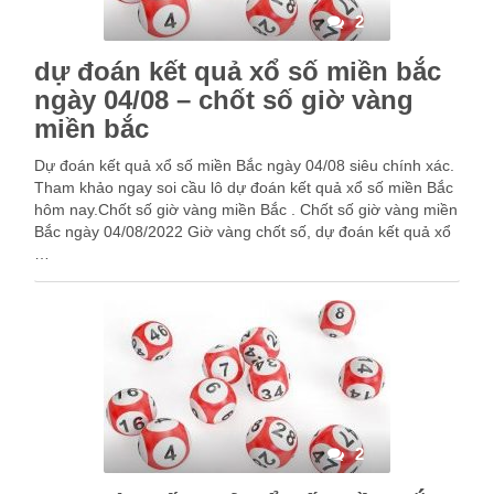
2
dự đoán kết quả xổ số miền bắc
ngày 04/08 – chốt số giờ vàng
miền bắc
Dự đoán kết quả xổ số miền Bắc ngày 04/08 siêu chính xác.
Tham khảo ngay soi cầu lô dự đoán kết quả xổ số miền Bắc
hôm nay.Chốt số giờ vàng miền Bắc . Chốt số giờ vàng miền
Bắc ngày 04/08/2022 Giờ vàng chốt số, dự đoán kết quả xổ
…
2