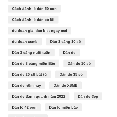
Cách đánh lô dàn 50 con
Cách đánh lô dàn có lãi
du doan giai dac biet ngay mai
du doan xsmb
Dàn 3 càng 10 số
Dàn 3 càng nuôi tuần
Dàn de
Dàn de 3 càng miền Bắc
Dàn de 10 số
Dàn de 20 số bất tử
Dàn de 35 số
Dàn de hôm nay
Dàn de XSMB
Dàn de đánh quanh năm 2022
Dàn de đẹp
Dàn lô 42 con
Dàn lô miền bắc