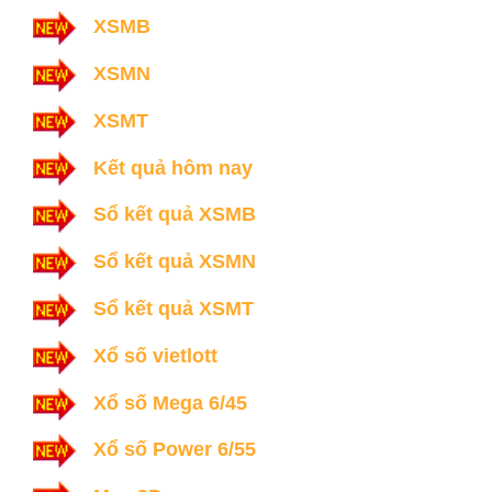
XSMB
XSMN
XSMT
Kết quả hôm nay
Sổ kết quả XSMB
Sổ kết quả XSMN
Sổ kết quả XSMT
Xổ số vietlott
Xổ số Mega 6/45
Xổ số Power 6/55