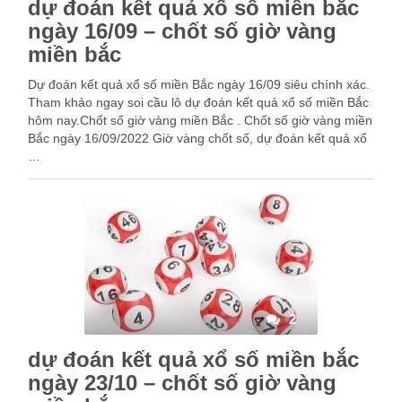
dự đoán kết quả xổ số miền bắc
ngày 16/09 – chốt số giờ vàng
miền bắc
Dự đoán kết quả xổ số miền Bắc ngày 16/09 siêu chính xác.
Tham khảo ngay soi cầu lô dự đoán kết quả xổ số miền Bắc
hôm nay.Chốt số giờ vàng miền Bắc . Chốt số giờ vàng miền
Bắc ngày 16/09/2022 Giờ vàng chốt số, dự đoán kết quả xổ
…
2
dự đoán kết quả xổ số miền bắc
ngày 23/10 – chốt số giờ vàng