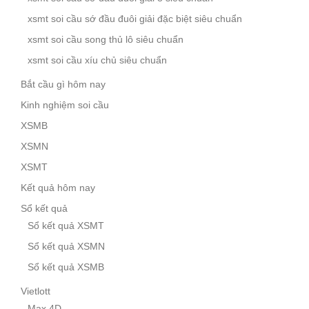
xsmt soi cầu sớ đầu đuôi giải đặc biệt siêu chuẩn
xsmt soi cầu song thủ lô siêu chuẩn
xsmt soi cầu xíu chủ siêu chuẩn
Bắt cầu gì hôm nay
Kinh nghiệm soi cầu
XSMB
XSMN
XSMT
Kết quả hôm nay
Sổ kết quả
Sổ kết quả XSMT
Sổ kết quả XSMN
Sổ kết quả XSMB
Vietlott
Max 4D