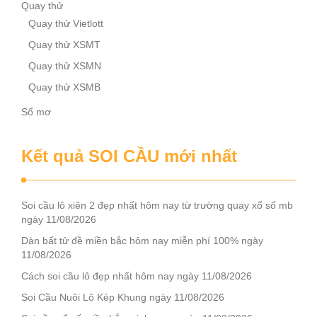
Quay thử
Quay thử Vietlott
Quay thử XSMT
Quay thử XSMN
Quay thử XSMB
Sổ mơ
Kết quả SOI CẦU mới nhất
Soi cầu lô xiên 2 đẹp nhất hôm nay từ trường quay xổ số mb
ngày 11/08/2026
Dàn bất tử đề miền bắc hôm nay miễn phí 100% ngày
11/08/2026
Cách soi cầu lô đẹp nhất hôm nay ngày 11/08/2026
Soi Cầu Nuôi Lô Kép Khung ngày 11/08/2026