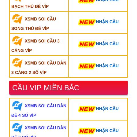
BẠCH THỦ ĐỀ VÍP
XSMB SOI CẦU
NHẬN CẦU
SONG THỦ ĐỀ VÍP
XSMB SOI CẦU 3
NHẬN CẦU
CÀNG VÍP
XSMB SOI CẦU DÀN
NHẬN CẦU
3 CÀNG 2 SỐ VÍP
CẦU VIP MIỀN BẮC
XSMB SOI CẦU DÀN
NHẬN CẦU
ĐỀ 4 SỐ VÍP
XSMB SOI CẦU DÀN
NHẬN CẦU