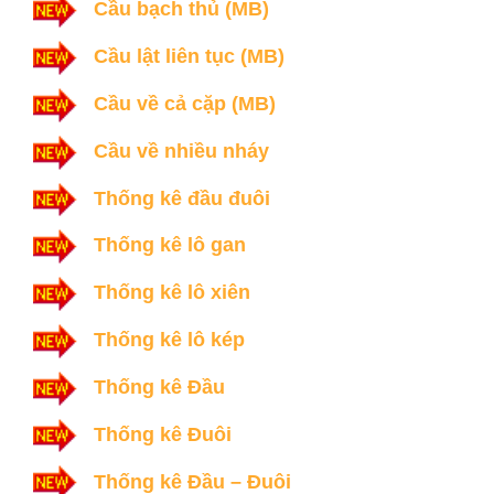
Cầu bạch thủ (MB)
Cầu lật liên tục (MB)
Cầu về cả cặp (MB)
Cầu về nhiều nháy
Thống kê đầu đuôi
Thống kê lô gan
Thống kê lô xiên
Thống kê lô kép
Thống kê Đầu
Thống kê Đuôi
Thống kê Đầu – Đuôi