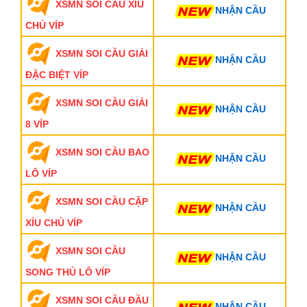
XSMN SOI CẦU XỈU
NHẬN CẦU
CHỦ VÍP
XSMN SOI CẦU GIẢI
NHẬN CẦU
ĐẶC BIỆT VÍP
XSMN SOI CẦU GIẢI
NHẬN CẦU
8 VÍP
XSMN SOI CẦU BAO
NHẬN CẦU
LÔ VÍP
XSMN SOI CẦU CẶP
NHẬN CẦU
XỈU CHỦ VÍP
XSMN SOI CẦU
NHẬN CẦU
SONG THỦ LÔ VÍP
XSMN SOI CẦU ĐẦU
NHẬN CẦU