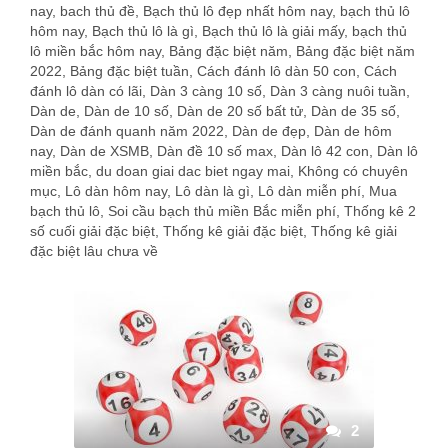
nay
,
bach thủ đề
,
Bạch thủ lô đẹp nhất hôm nay
,
bạch thủ lô
hôm nay
,
Bạch thủ lô là gì
,
Bạch thủ lô là giải mấy
,
bạch thủ
lô miền bắc hôm nay
,
Bảng đặc biệt năm
,
Bảng đặc biệt năm
2022
,
Bảng đặc biệt tuần
,
Cách đánh lô dàn 50 con
,
Cách
đánh lô dàn có lãi
,
Dàn 3 càng 10 số
,
Dàn 3 càng nuôi tuần
,
Dàn de
,
Dàn de 10 số
,
Dàn de 20 số bất tử
,
Dàn de 35 số
,
Dàn de đánh quanh năm 2022
,
Dàn de đẹp
,
Dàn de hôm
nay
,
Dàn de XSMB
,
Dàn đề 10 số max
,
Dàn lô 42 con
,
Dàn lô
miền bắc
,
du doan giai dac biet ngay mai
,
Không có chuyên
mục
,
Lô dàn hôm nay
,
Lô dàn là gì
,
Lô dàn miễn phí
,
Mua
bạch thủ lô
,
Soi cầu bạch thủ miền Bắc miễn phí
,
Thống kê 2
số cuối giải đặc biệt
,
Thống kê giải đặc biệt
,
Thống kê giải
đặc biệt lâu chưa về
2