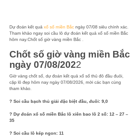
Dự đoán kết quả
xổ số miền Bắc
ngày 07/08 siêu chính xác.
Tham khảo ngay soi cầu lô dự đoán kết quả xổ số miền Bắc
hôm nay.Chốt số giờ vàng miền Bắc .
Chốt số giờ vàng miền Bắc
ngày 07/08/202
2
Giờ vàng chốt số, dự đoán kết quả xổ số thủ đô đầu đuôi,
cặp lô đẹp hôm nay ngày 07/08/2026, mời các bạn cùng
tham khảo.
? Soi cầu bạch thủ giải đặc biệt đầu, đuôi: 9,0
? Dự đoán xổ số miền Bắc lô xiên bao lô 2 số: 12 – 27 –
35
? Soi cầu lô kép ngon: 11