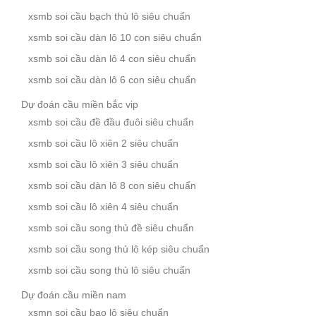
xsmb soi cầu bạch thủ lô siêu chuẩn
xsmb soi cầu dàn lô 10 con siêu chuẩn
xsmb soi cầu dàn lô 4 con siêu chuẩn
xsmb soi cầu dàn lô 6 con siêu chuẩn
Dự đoán cầu miền bắc vip
xsmb soi cầu đề đầu đuôi siêu chuẩn
xsmb soi cầu lô xiên 2 siêu chuẩn
xsmb soi cầu lô xiên 3 siêu chuẩn
xsmb soi cầu dàn lô 8 con siêu chuẩn
xsmb soi cầu lô xiên 4 siêu chuẩn
xsmb soi cầu song thủ đề siêu chuẩn
xsmb soi cầu song thủ lô kép siêu chuẩn
xsmb soi cầu song thủ lô siêu chuẩn
Dự đoán cầu miền nam
xsmn soi cầu bao lô siêu chuẩn