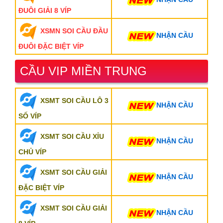
ĐUÔI GIẢI 8 VÍP
XSMN SOI CẦU ĐẦU
NHẬN CẦU
ĐUÔI ĐẶC BIỆT VÍP
CẦU VIP MIỀN TRUNG
XSMT SOI CẦU LÔ 3
NHẬN CẦU
SỐ VÍP
XSMT SOI CẦU XỈU
NHẬN CẦU
CHỦ VÍP
XSMT SOI CẦU GIẢI
NHẬN CẦU
ĐẶC BIỆT VÍP
XSMT SOI CẦU GIẢI
NHẬN CẦU