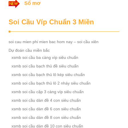
Sổ mơ
Soi Cầu Víp Chuẩn 3 Miền
soi cau mien phi mien bac hom nay – soi cầu xiên
Dự đoán cầu miền bắc
xsmb soi cầu ba càng víp siêu chuẩn
xsmb soi cầu bạch thủ đề siêu chuẩn
xsmb soi cầu bạch thủ lô kép siêu chuẩn
xsmb soi cầu bạch thủ lô 2 nháy siêu chuẩn
xsmb soi cầu cặp 3 càng víp siêu chuẩn
xsmb soi cầu dàn đề 4 con siêu chuẩn
xsmb soi cầu dàn đề 6 con siêu chuẩn
xsmb soi cầu dàn đề 8 con siêu chuẩn
xsmb soi cầu dàn đề 10 con siêu chuẩn