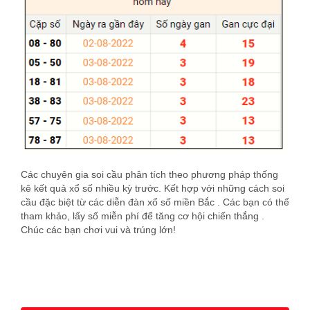
Các chuyên gia soi cầu phân tích theo phương pháp thống
kê kết quả xổ số nhiều kỳ trước. Kết hợp với những cách soi
cầu đặc biệt từ các diễn đàn xổ số miền Bắc . Các bạn có thể
tham khảo, lấy số miễn phí để tăng cơ hội chiến thắng .
Chúc các bạn chơi vui và trúng lớn!