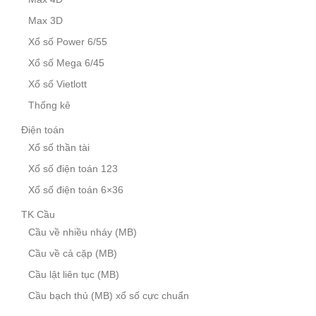
Max 3D
Xổ số Power 6/55
Xổ số Mega 6/45
Xổ số Vietlott
Thống kê
Điện toán
Xổ số thần tài
Xổ số điện toán 123
Xổ số điện toán 6×36
TK Cầu
Cầu về nhiều nháy (MB)
Cầu về cả cặp (MB)
Cầu lật liên tục (MB)
Cầu bạch thủ (MB) xổ số cực chuẩn