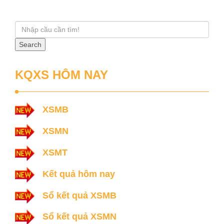
Search
KQXS HÔM NAY
XSMB
XSMN
XSMT
Kết quả hôm nay
Sổ kết quả XSMB
Sổ kết quả XSMN