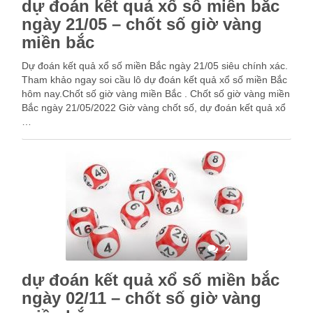
dự đoán kết quả xổ số miền bắc
ngày 21/05 – chốt số giờ vàng
miền bắc
Dự đoán kết quả xổ số miền Bắc ngày 21/05 siêu chính xác.
Tham khảo ngay soi cầu lô dự đoán kết quả xổ số miền Bắc
hôm nay.Chốt số giờ vàng miền Bắc . Chốt số giờ vàng miền
Bắc ngày 21/05/2022 Giờ vàng chốt số, dự đoán kết quả xổ
…
2
dự đoán kết quả xổ số miền bắc
ngày 02/11 – chốt số giờ vàng