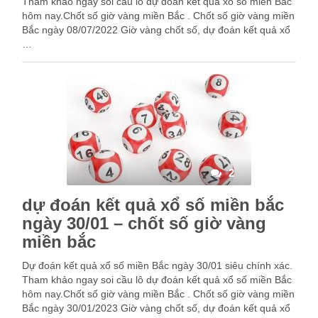
Tham khảo ngay soi cầu lô dự đoán kết quả xổ số miền Bắc
hôm nay.Chốt số giờ vàng miền Bắc . Chốt số giờ vàng miền
Bắc ngày 08/07/2022 Giờ vàng chốt số, dự đoán kết quả xổ
…
2
dự đoán kết quả xổ số miền bắc
ngày 30/01 – chốt số giờ vàng
miền bắc
Dự đoán kết quả xổ số miền Bắc ngày 30/01 siêu chính xác.
Tham khảo ngay soi cầu lô dự đoán kết quả xổ số miền Bắc
hôm nay.Chốt số giờ vàng miền Bắc . Chốt số giờ vàng miền
Bắc ngày 30/01/2023 Giờ vàng chốt số, dự đoán kết quả xổ