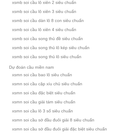
xsmb soi cầu lô xiên 2 siêu chuẩn
xsmb soi cầu lô xiên 3 siêu chuẩn
xsmb soi cầu dàn lô 8 con siêu chuẩn
xsmb soi cầu lô xiên 4 siêu chuẩn
xsmb soi cầu song thủ đề siêu chuẩn
xsmb soi cầu song thủ lô kép siêu chuẩn
xsmb soi cầu song thủ lô siêu chuẩn
Dự đoán cầu miền nam
xsmn soi cầu bao lô siêu chuẩn
xsmn soi cầu cặp xíu chủ siêu chuẩn
xsmn soi cầu đặc biệt siêu chuẩn
xsmn soi cầu giải tám siêu chuẩn
xsmn soi cầu lô 3 số siêu chuẩn
xsmn soi cầu sớ đầu đuôi giải 8 siêu chuẩn
xsmn soi cầu sớ đầu đuôi giải đặc biệt siêu chuẩn