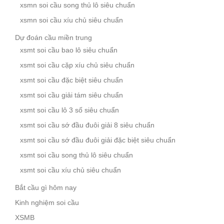
xsmn soi cầu song thủ lô siêu chuẩn
xsmn soi cầu xíu chủ siêu chuẩn
Dự đoán cầu miền trung
xsmt soi cầu bao lô siêu chuẩn
xsmt soi cầu cặp xíu chủ siêu chuẩn
xsmt soi cầu đặc biệt siêu chuẩn
xsmt soi cầu giải tám siêu chuẩn
xsmt soi cầu lô 3 số siêu chuẩn
xsmt soi cầu sớ đầu đuôi giải 8 siêu chuẩn
xsmt soi cầu sớ đầu đuôi giải đặc biệt siêu chuẩn
xsmt soi cầu song thủ lô siêu chuẩn
xsmt soi cầu xíu chủ siêu chuẩn
Bắt cầu gì hôm nay
Kinh nghiệm soi cầu
XSMB