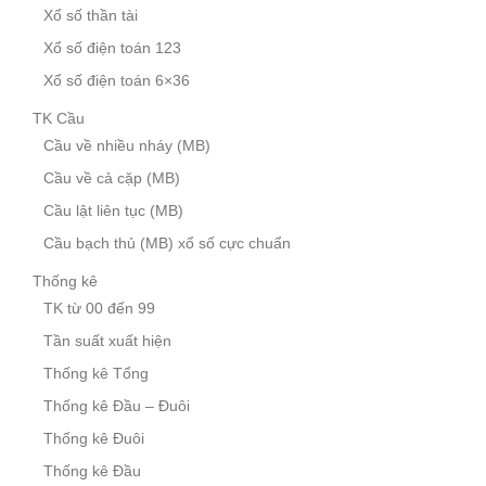
Xổ số thần tài
Xổ số điện toán 123
Xổ số điện toán 6×36
TK Cầu
Cầu về nhiều nháy (MB)
Cầu về cả cặp (MB)
Cầu lật liên tục (MB)
Cầu bạch thủ (MB) xổ số cực chuẩn
Thống kê
TK từ 00 đến 99
Tần suất xuất hiện
Thống kê Tổng
Thống kê Đầu – Đuôi
Thống kê Đuôi
Thống kê Đầu