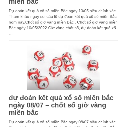
miền bắc
Dự đoán kết quả xổ số miền Bắc ngày 10/05 siêu chính xác.
Tham khảo ngay soi cầu lô dự đoán kết quả xổ số miền Bắc
hôm nay.Chốt số giờ vàng miền Bắc . Chốt số giờ vàng miền
Bắc ngày 10/05/2022 Giờ vàng chốt số, dự đoán kết quả xổ
…
2
dự đoán kết quả xổ số miền bắc
ngày 08/07 – chốt số giờ vàng
miền bắc
Dự đoán kết quả xổ số miền Bắc ngày 08/07 siêu chính xác.