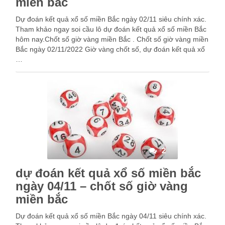
miền bắc
Dự đoán kết quả xổ số miền Bắc ngày 02/11 siêu chính xác.
Tham khảo ngay soi cầu lô dự đoán kết quả xổ số miền Bắc
hôm nay.Chốt số giờ vàng miền Bắc . Chốt số giờ vàng miền
Bắc ngày 02/11/2022 Giờ vàng chốt số, dự đoán kết quả xổ
…
2
dự đoán kết quả xổ số miền bắc
ngày 04/11 – chốt số giờ vàng
miền bắc
Dự đoán kết quả xổ số miền Bắc ngày 04/11 siêu chính xác.