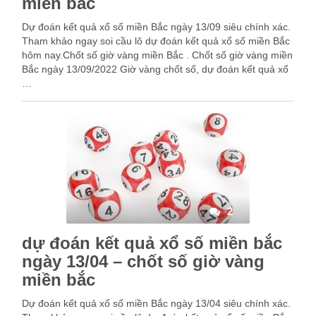
miền bắc
Dự đoán kết quả xổ số miền Bắc ngày 13/09 siêu chính xác.
Tham khảo ngay soi cầu lô dự đoán kết quả xổ số miền Bắc
hôm nay.Chốt số giờ vàng miền Bắc . Chốt số giờ vàng miền
Bắc ngày 13/09/2022 Giờ vàng chốt số, dự đoán kết quả xổ
…
2
dự đoán kết quả xổ số miền bắc
ngày 13/04 – chốt số giờ vàng
miền bắc
Dự đoán kết quả xổ số miền Bắc ngày 13/04 siêu chính xác.