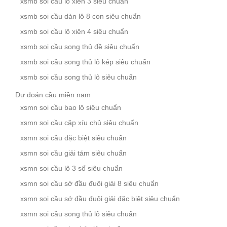
xsmb soi cầu lô xiên 3 siêu chuẩn
xsmb soi cầu dàn lô 8 con siêu chuẩn
xsmb soi cầu lô xiên 4 siêu chuẩn
xsmb soi cầu song thủ đề siêu chuẩn
xsmb soi cầu song thủ lô kép siêu chuẩn
xsmb soi cầu song thủ lô siêu chuẩn
Dự đoán cầu miền nam
xsmn soi cầu bao lô siêu chuẩn
xsmn soi cầu cặp xíu chủ siêu chuẩn
xsmn soi cầu đặc biệt siêu chuẩn
xsmn soi cầu giải tám siêu chuẩn
xsmn soi cầu lô 3 số siêu chuẩn
xsmn soi cầu sớ đầu đuôi giải 8 siêu chuẩn
xsmn soi cầu sớ đầu đuôi giải đặc biệt siêu chuẩn
xsmn soi cầu song thủ lô siêu chuẩn