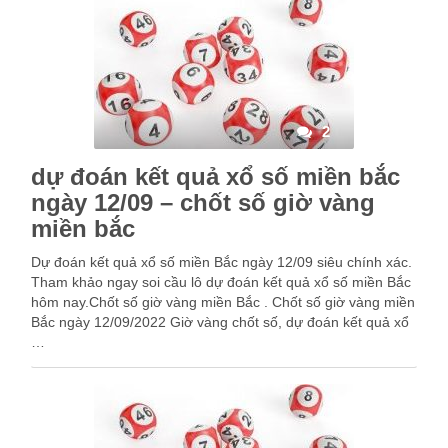
2
dự đoán kết quả xổ số miền bắc
ngày 12/09 – chốt số giờ vàng
miền bắc
Dự đoán kết quả xổ số miền Bắc ngày 12/09 siêu chính xác.
Tham khảo ngay soi cầu lô dự đoán kết quả xổ số miền Bắc
hôm nay.Chốt số giờ vàng miền Bắc . Chốt số giờ vàng miền
Bắc ngày 12/09/2022 Giờ vàng chốt số, dự đoán kết quả xổ
…