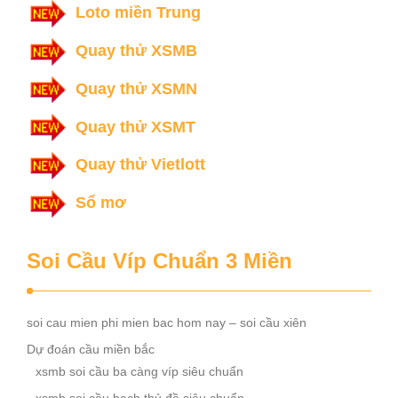
Loto miền Trung
Quay thử XSMB
Quay thử XSMN
Quay thử XSMT
Quay thử Vietlott
Sổ mơ
Soi Cầu Víp Chuẩn 3 Miền
soi cau mien phi mien bac hom nay – soi cầu xiên
Dự đoán cầu miền bắc
xsmb soi cầu ba càng víp siêu chuẩn
xsmb soi cầu bạch thủ đề siêu chuẩn