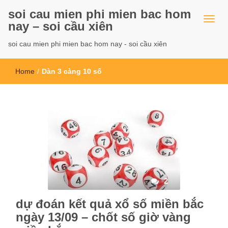
soi cau mien phi mien bac hom
nay – soi cầu xiên
soi cau mien phi mien bac hom nay - soi cầu xiên
Home
/
Dàn 3 càng 10 số
2
dự đoán kết quả xổ số miền bắc
ngày 13/09 – chốt số giờ vàng