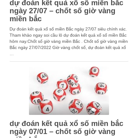
dự đoán kết quả xổ số miền bắc
ngày 27/07 – chốt số giờ vàng
miền bắc
Dự đoán kết quả xổ số miền Bắc ngày 27/07 siêu chính xác.
Tham khảo ngay soi cầu lô dự đoán kết quả xổ số miền Bắc
hôm nay.Chốt số giờ vàng miền Bắc . Chốt số giờ vàng miền
Bắc ngày 27/07/2022 Giờ vàng chốt số, dự đoán kết quả xổ
…
2
dự đoán kết quả xổ số miền bắc
ngày 07/01 – chốt số giờ vàng