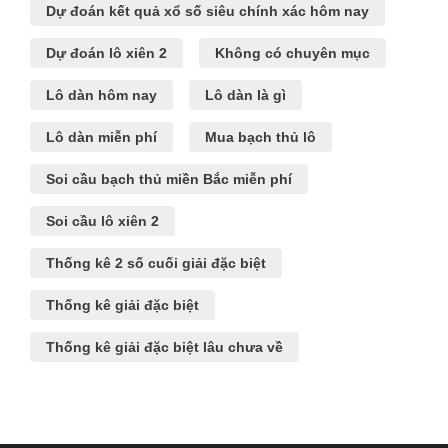
Dự đoán kết quả xổ số siêu chính xác hôm nay
Dự đoán lô xiên 2
Không có chuyên mục
Lô dàn hôm nay
Lô dàn là gì
Lô dàn miễn phí
Mua bạch thủ lô
Soi cầu bạch thủ miền Bắc miễn phí
Soi cầu lô xiên 2
Thống kê 2 số cuối giải đặc biệt
Thống kê giải đặc biệt
Thống kê giải đặc biệt lâu chưa về