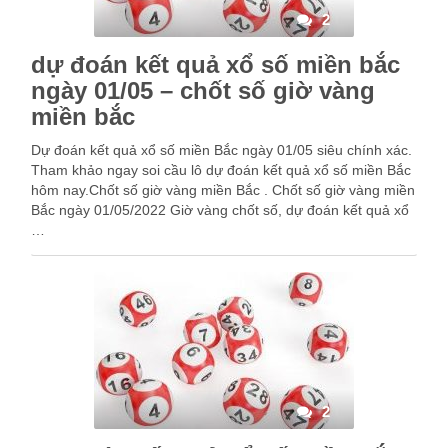
2
dự đoán kết quả xổ số miền bắc
ngày 01/05 – chốt số giờ vàng
miền bắc
Dự đoán kết quả xổ số miền Bắc ngày 01/05 siêu chính xác.
Tham khảo ngay soi cầu lô dự đoán kết quả xổ số miền Bắc
hôm nay.Chốt số giờ vàng miền Bắc . Chốt số giờ vàng miền
Bắc ngày 01/05/2022 Giờ vàng chốt số, dự đoán kết quả xổ
…
2