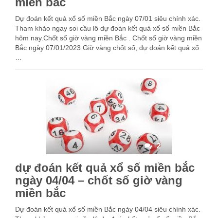
miền bắc
Dự đoán kết quả xổ số miền Bắc ngày 07/01 siêu chính xác.
Tham khảo ngay soi cầu lô dự đoán kết quả xổ số miền Bắc
hôm nay.Chốt số giờ vàng miền Bắc . Chốt số giờ vàng miền
Bắc ngày 07/01/2023 Giờ vàng chốt số, dự đoán kết quả xổ
…
2
dự đoán kết quả xổ số miền bắc
ngày 04/04 – chốt số giờ vàng
miền bắc
Dự đoán kết quả xổ số miền Bắc ngày 04/04 siêu chính xác.