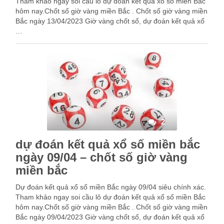
Tham khảo ngay soi cầu lô dự đoán kết quả xổ số miền Bắc
hôm nay.Chốt số giờ vàng miền Bắc . Chốt số giờ vàng miền
Bắc ngày 13/04/2023 Giờ vàng chốt số, dự đoán kết quả xổ
…
2
dự đoán kết quả xổ số miền bắc
ngày 09/04 – chốt số giờ vàng
miền bắc
Dự đoán kết quả xổ số miền Bắc ngày 09/04 siêu chính xác.
Tham khảo ngay soi cầu lô dự đoán kết quả xổ số miền Bắc
hôm nay.Chốt số giờ vàng miền Bắc . Chốt số giờ vàng miền
Bắc ngày 09/04/2023 Giờ vàng chốt số, dự đoán kết quả xổ