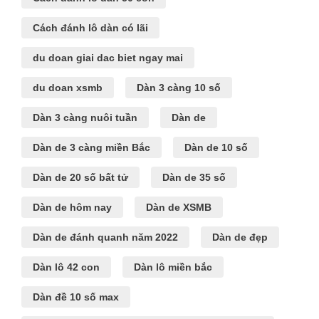
Cách đánh lô dàn có lãi
du doan giai dac biet ngay mai
du doan xsmb
Dàn 3 càng 10 số
Dàn 3 càng nuôi tuần
Dàn de
Dàn de 3 càng miền Bắc
Dàn de 10 số
Dàn de 20 số bất tử
Dàn de 35 số
Dàn de hôm nay
Dàn de XSMB
Dàn de đánh quanh năm 2022
Dàn de đẹp
Dàn lô 42 con
Dàn lô miền bắc
Dàn đề 10 số max