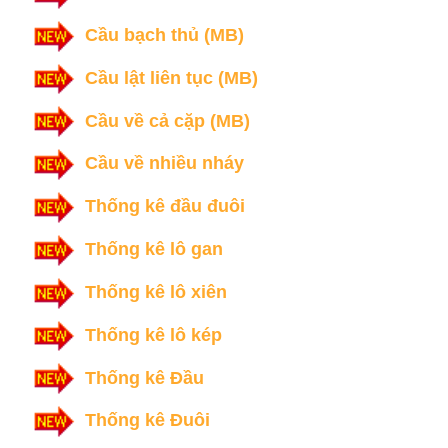
Cầu bạch thủ (MB)
Cầu lật liên tục (MB)
Cầu về cả cặp (MB)
Cầu về nhiều nháy
Thống kê đầu đuôi
Thống kê lô gan
Thống kê lô xiên
Thống kê lô kép
Thống kê Đầu
Thống kê Đuôi