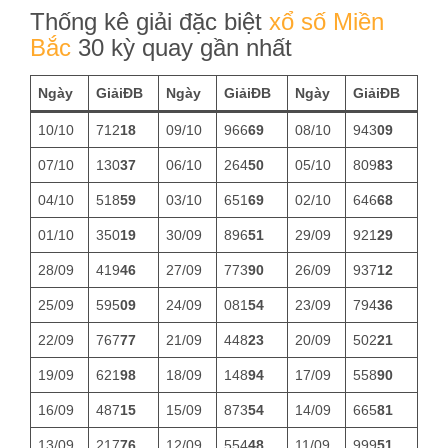
Thống kê giải đặc biệt
xổ số Miền
Bắc
30 kỳ quay gần nhất
Ngày
GiảiĐB
Ngày
GiảiĐB
Ngày
GiảiĐB
10/10
712
18
09/10
966
69
08/10
943
09
07/10
130
37
06/10
264
50
05/10
809
83
04/10
518
59
03/10
651
69
02/10
646
68
01/10
350
19
30/09
896
51
29/09
921
29
28/09
419
46
27/09
773
90
26/09
937
12
25/09
595
09
24/09
081
54
23/09
794
36
22/09
767
77
21/09
448
23
20/09
502
21
19/09
621
98
18/09
148
94
17/09
558
90
16/09
487
15
15/09
873
54
14/09
665
81
13/09
217
76
12/09
554
48
11/09
999
51