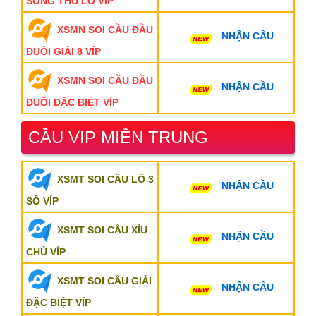
SONG THỦ LÔ VÍP
XSMN SOI CẦU ĐẦU
NHẬN CẦU
ĐUÔI GIẢI 8 VÍP
XSMN SOI CẦU ĐẦU
NHẬN CẦU
ĐUÔI ĐẶC BIỆT VÍP
CẦU VIP MIỀN TRUNG
XSMT SOI CẦU LÔ 3
NHẬN CẦU
SỐ VÍP
XSMT SOI CẦU XỈU
NHẬN CẦU
CHỦ VÍP
XSMT SOI CẦU GIẢI
NHẬN CẦU
ĐẶC BIỆT VÍP