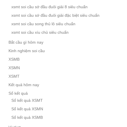
xsmt soi cầu sớ đầu đuôi giải 8 siêu chuẩn
xsmt soi cầu sớ đầu đuôi giải đặc biệt siêu chuẩn
xsmt soi cầu song thủ lô siêu chuẩn
xsmt soi cầu xíu chủ siêu chuẩn
Bắt cầu gì hôm nay
Kinh nghiệm soi cầu
XSMB
XSMN
XSMT
Kết quả hôm nay
Sổ kết quả
Sổ kết quả XSMT
Sổ kết quả XSMN
Sổ kết quả XSMB