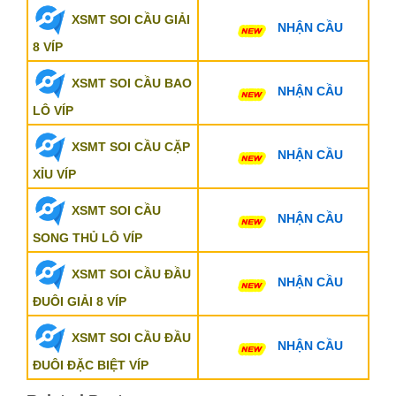
XSMT SOI CẦU GIẢI
NHẬN CẦU
8 VÍP
XSMT SOI CẦU BAO
NHẬN CẦU
LÔ VÍP
XSMT SOI CẦU CẶP
NHẬN CẦU
XỈU VÍP
XSMT SOI CẦU
NHẬN CẦU
SONG THỦ LÔ VÍP
XSMT SOI CẦU ĐẦU
NHẬN CẦU
ĐUÔI GIẢI 8 VÍP
XSMT SOI CẦU ĐẦU
NHẬN CẦU
ĐUÔI ĐẶC BIỆT VÍP