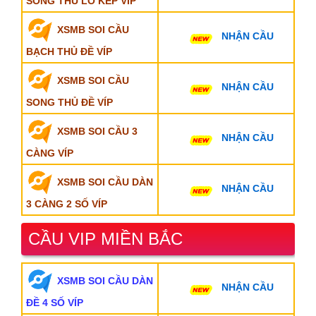
SONG THỦ LÔ KÉP VÍP
XSMB SOI CẦU
NHẬN CẦU
BẠCH THỦ ĐỀ VÍP
XSMB SOI CẦU
NHẬN CẦU
SONG THỦ ĐỀ VÍP
XSMB SOI CẦU 3
NHẬN CẦU
CÀNG VÍP
XSMB SOI CẦU DÀN
NHẬN CẦU
3 CÀNG 2 SỐ VÍP
CẦU VIP MIỀN BẮC
XSMB SOI CẦU DÀN
NHẬN CẦU
ĐỀ 4 SỐ VÍP