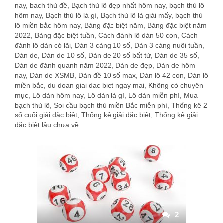
nay
,
bach thủ đề
,
Bạch thủ lô đẹp nhất hôm nay
,
bạch thủ lô
hôm nay
,
Bạch thủ lô là gì
,
Bạch thủ lô là giải mấy
,
bạch thủ
lô miền bắc hôm nay
,
Bảng đặc biệt năm
,
Bảng đặc biệt năm
2022
,
Bảng đặc biệt tuần
,
Cách đánh lô dàn 50 con
,
Cách
đánh lô dàn có lãi
,
Dàn 3 càng 10 số
,
Dàn 3 càng nuôi tuần
,
Dàn de
,
Dàn de 10 số
,
Dàn de 20 số bất tử
,
Dàn de 35 số
,
Dàn de đánh quanh năm 2022
,
Dàn de đẹp
,
Dàn de hôm
nay
,
Dàn de XSMB
,
Dàn đề 10 số max
,
Dàn lô 42 con
,
Dàn lô
miền bắc
,
du doan giai dac biet ngay mai
,
Không có chuyên
mục
,
Lô dàn hôm nay
,
Lô dàn là gì
,
Lô dàn miễn phí
,
Mua
bạch thủ lô
,
Soi cầu bạch thủ miền Bắc miễn phí
,
Thống kê 2
số cuối giải đặc biệt
,
Thống kê giải đặc biệt
,
Thống kê giải
đặc biệt lâu chưa về
2