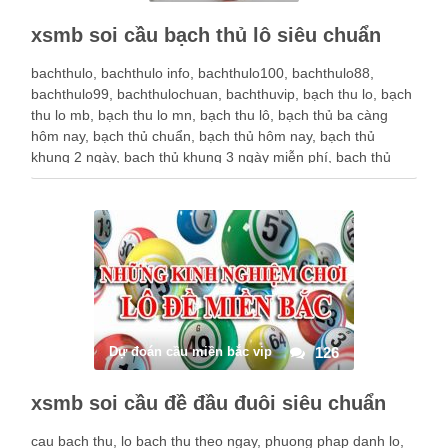
xsmb soi cầu bạch thủ lô siêu chuẩn
bachthulo, bachthulo info, bachthulo100, bachthulo88,
bachthulo99, bachthulochuan, bachthuvip, bạch thu lo, bạch
thu lo mb, bạch thu lo mn, bạch thu lô, bạch thủ ba càng
hôm nay, bạch thủ chuẩn, bạch thủ hôm nay, bạch thủ
khung 2 ngày, bạch thủ khung 3 ngày miễn phí, bạch thủ
kép, …
Dự đoán cầu miền bắc vip
126
xsmb soi cầu đề đầu đuôi siêu chuẩn
cau bach thu, lo bach thu theo ngay, phuong phap danh lo,