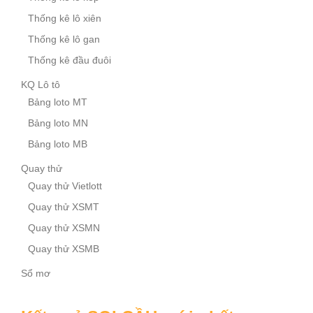
Thống kê lô xiên
Thống kê lô gan
Thống kê đầu đuôi
KQ Lô tô
Bảng loto MT
Bảng loto MN
Bảng loto MB
Quay thử
Quay thử Vietlott
Quay thử XSMT
Quay thử XSMN
Quay thử XSMB
Sổ mơ