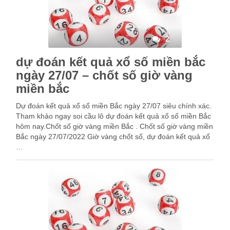
2
dự đoán kết quả xổ số miền bắc
ngày 27/07 – chốt số giờ vàng
miền bắc
Dự đoán kết quả xổ số miền Bắc ngày 27/07 siêu chính xác.
Tham khảo ngay soi cầu lô dự đoán kết quả xổ số miền Bắc
hôm nay.Chốt số giờ vàng miền Bắc . Chốt số giờ vàng miền
Bắc ngày 27/07/2022 Giờ vàng chốt số, dự đoán kết quả xổ
…