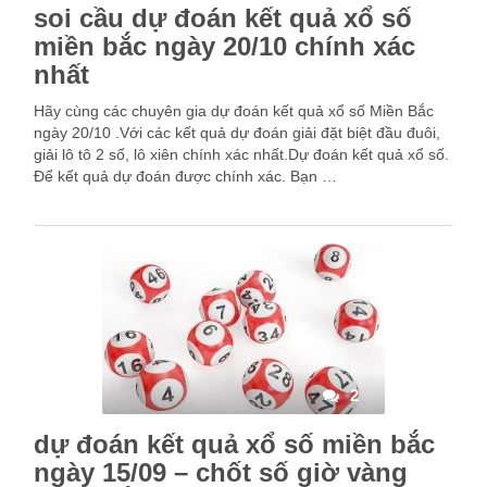
soi cầu dự đoán kết quả xổ số
miền bắc ngày 20/10 chính xác
nhất
Hãy cùng các chuyên gia dự đoán kết quả xổ số Miền Bắc
ngày 20/10 .Với các kết quả dự đoán giải đặt biệt đầu đuôi,
giải lô tô 2 số, lô xiên chính xác nhất.Dự đoán kết quả xổ số.
Để kết quả dự đoán được chính xác. Bạn …
2
dự đoán kết quả xổ số miền bắc
ngày 15/09 – chốt số giờ vàng