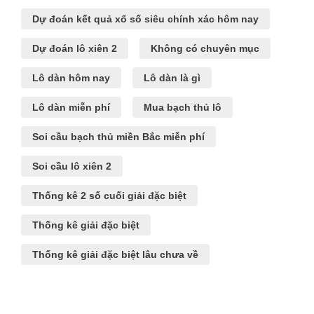
Dự đoán kết quả xổ số siêu chính xác hôm nay
Dự đoán lô xiên 2
Không có chuyên mục
Lô dàn hôm nay
Lô dàn là gì
Lô dàn miễn phí
Mua bạch thủ lô
Soi cầu bạch thủ miền Bắc miễn phí
Soi cầu lô xiên 2
Thống kê 2 số cuối giải đặc biệt
Thống kê giải đặc biệt
Thống kê giải đặc biệt lâu chưa về