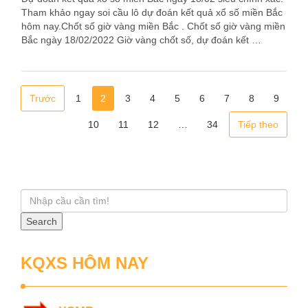
Tham khảo ngay soi cầu lô dự đoán kết quả xổ số miền Bắc
hôm nay.Chốt số giờ vàng miền Bắc . Chốt số giờ vàng miền
Bắc ngày 18/02/2022 Giờ vàng chốt số, dự đoán kết …
Trước
1
2
3
4
5
6
7
8
9
10
11
12
…
34
Tiếp theo
Search
KQXS HÔM NAY