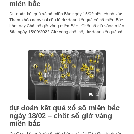
miền bắc
Dự đoán kết quả xổ số miền Bắc ngày 15/09 siêu chính xác.
Tham khảo ngay soi cầu lô dự đoán kết quả xổ số miền Bắc
hôm nay.Chốt số giờ vàng miền Bắc . Chốt số giờ vàng miền
Bắc ngày 15/09/2022 Giờ vàng chốt số, dự đoán kết quả xổ
…
2
dự đoán kết quả xổ số miền bắc
ngày 18/02 – chốt số giờ vàng
miền bắc
Dự đoán kết quả xổ số miền Bắc ngày 18/02 siêu chính xác.