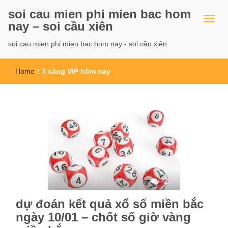
soi cau mien phi mien bac hom
nay – soi cầu xiên
soi cau mien phi mien bac hom nay - soi cầu xiên
Home
/
3 càng VIP hôm nay
2
dự đoán kết quả xổ số miền bắc
ngày 10/01 – chốt số giờ vàng