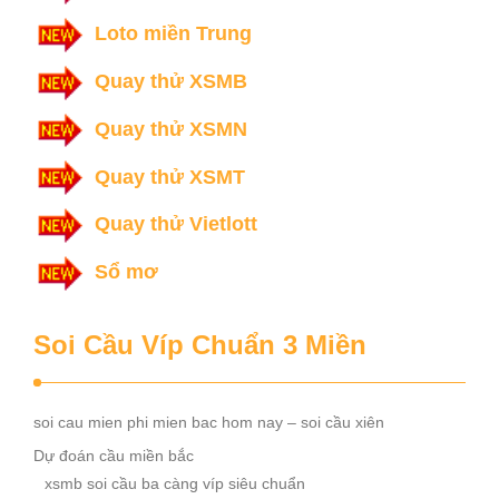
Loto miền Trung
Quay thử XSMB
Quay thử XSMN
Quay thử XSMT
Quay thử Vietlott
Sổ mơ
Soi Cầu Víp Chuẩn 3 Miền
soi cau mien phi mien bac hom nay – soi cầu xiên
Dự đoán cầu miền bắc
xsmb soi cầu ba càng víp siêu chuẩn