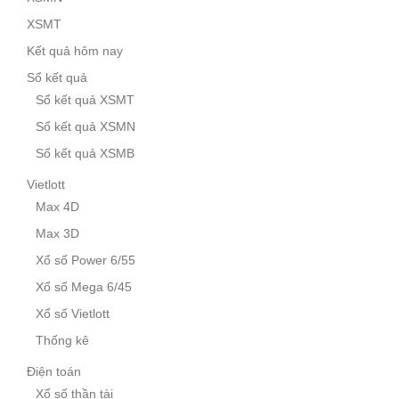
XSMT
Kết quả hôm nay
Sổ kết quả
Sổ kết quả XSMT
Sổ kết quả XSMN
Sổ kết quả XSMB
Vietlott
Max 4D
Max 3D
Xổ số Power 6/55
Xổ số Mega 6/45
Xổ số Vietlott
Thống kê
Điện toán
Xổ số thần tài