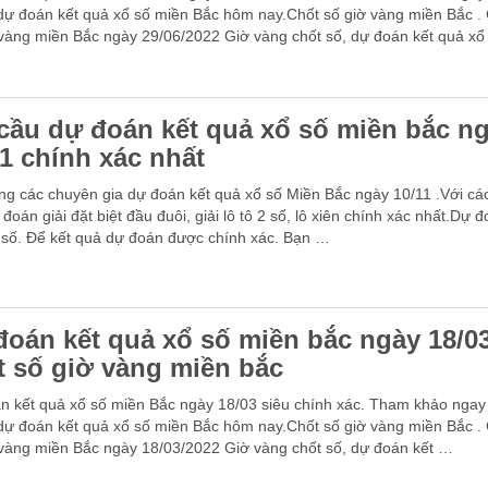
 dự đoán kết quả xổ số miền Bắc hôm nay.Chốt số giờ vàng miền Bắc .
 vàng miền Bắc ngày 29/06/2022 Giờ vàng chốt số, dự đoán kết quả x
 cầu dự đoán kết quả xổ số miền bắc n
11 chính xác nhất
ng các chuyên gia dự đoán kết quả xổ số Miền Bắc ngày 10/11 .Với các
đoán giải đặt biệt đầu đuôi, giải lô tô 2 số, lô xiên chính xác nhất.Dự 
 số. Để kết quả dự đoán được chính xác. Bạn …
đoán kết quả xổ số miền bắc ngày 18/0
t số giờ vàng miền bắc
n kết quả xổ số miền Bắc ngày 18/03 siêu chính xác. Tham khảo ngay
 dự đoán kết quả xổ số miền Bắc hôm nay.Chốt số giờ vàng miền Bắc .
 vàng miền Bắc ngày 18/03/2022 Giờ vàng chốt số, dự đoán kết …