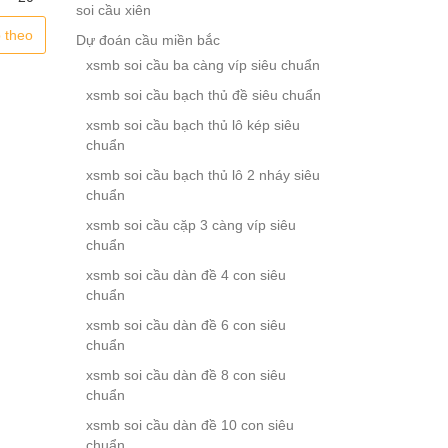
soi cầu xiên
p theo
Dự đoán cầu miền bắc
xsmb soi cầu ba càng víp siêu chuẩn
xsmb soi cầu bạch thủ đề siêu chuẩn
xsmb soi cầu bạch thủ lô kép siêu
chuẩn
xsmb soi cầu bạch thủ lô 2 nháy siêu
chuẩn
xsmb soi cầu cặp 3 càng víp siêu
chuẩn
xsmb soi cầu dàn đề 4 con siêu
chuẩn
xsmb soi cầu dàn đề 6 con siêu
chuẩn
xsmb soi cầu dàn đề 8 con siêu
chuẩn
xsmb soi cầu dàn đề 10 con siêu
chuẩn