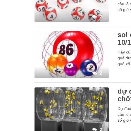
cầu lô
số giờ
2
soi
10/
Hãy cù
quả dự 
quả xổ
2
dự 
chố
Dự đoá
cầu lô
số giờ
2