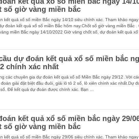
đoán kết quả xổ số miền bắc ngày 14/1
t số giờ vàng miền bắc
n kết quả xổ số miền Bắc ngày 14/10 siêu chính xác. Tham khảo ngay
 dự đoán kết quả xổ số miền Bắc hôm nay.Chốt số giờ vàng miền Bắc .
 vàng miền Bắc ngày 14/10/2022 Giờ vàng chốt số, dự đoán kết quả x
 cầu dự đoán kết quả xổ số miền bắc n
12 chính xác nhất
ng các chuyên gia dự đoán kết quả xổ số Miền Bắc ngày 29/12 .Với cá
đoán giải đặt biệt đầu đuôi, giải lô tô 2 số, lô xiên chính xác nhất.Dự 
 số. Để kết quả dự đoán được chính xác. Bạn …
đoán kết quả xổ số miền bắc ngày 29/0
t số giờ vàng miền bắc
n kết quả xổ số miền Bắc ngày 29/06 siêu chính xác. Tham khảo ngay