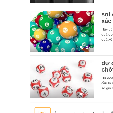
soi
xác
Hãy cù
quả dự 
quả xổ
2
dự 
chố
Dự đoá
cầu lô
số giờ
2
Trước
1
…
5
6
7
8
9