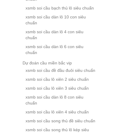
xsmb soi cầu bạch thủ lô siêu chuẩn
xsmb soi cầu dàn lô 10 con siêu
chuẩn
xsmb soi cầu dàn lô 4 con siêu
chuẩn
xsmb soi cầu dàn lô 6 con siêu
chuẩn
Dự đoán cầu miền bắc vip
xsmb soi cầu đề đầu đuôi siêu chuẩn
xsmb soi cầu lô xiên 2 siêu chuẩn
xsmb soi cầu lô xiên 3 siêu chuẩn
xsmb soi cầu dàn lô 8 con siêu
chuẩn
xsmb soi cầu lô xiên 4 siêu chuẩn
xsmb soi cầu song thủ đề siêu chuẩn
xsmb soi cầu song thủ lô kép siêu