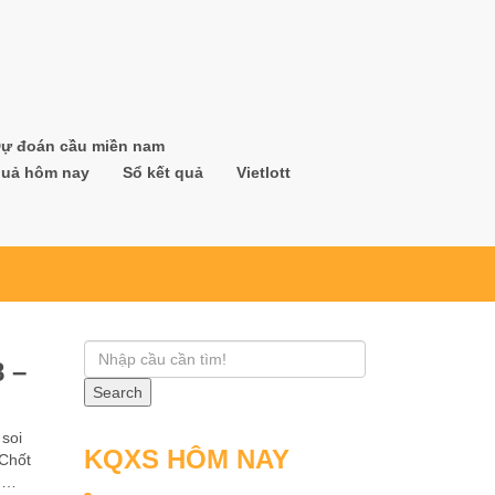
ự đoán cầu miền nam
quả hôm nay
Sổ kết quả
Vietlott
8 –
Search
 soi
KQXS HÔM NAY
 Chốt
ổ …